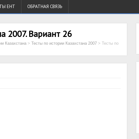
ТЫ ЕНТ
ОБРАТНАЯ СВЯЗЬ
а 2007. Вариант 26
ии Казахстана
>
Тесты по истории Казахстана 2007
>
Тесты по