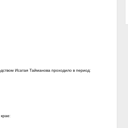
водством Исатая Тайманова проходило в период:
 крае: