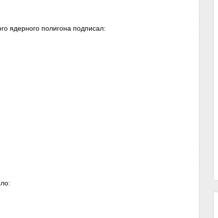
ого ядерного полигона подписал:
ыло: