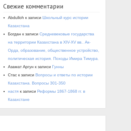
Свежие комментарии
Abdulloh
к записи
Школьный курс истории
Казахстана
Богдан
к записи
Средневековые государства
на территории Казахстана в XIV-XV вв.. Ак-
Орда, образование, общественное устройство,
политическая история. Походы Имира Тимура.
Азамат Аргун
к записи
Гунны
Стас
к записи
Вопросы и ответы по истории
Казахстана. Вопросы 301-350
настя
к записи
Реформы 1867-1868 гг. в
Казахстане