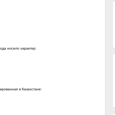
ода носило характер:
ированная в Казахстане: