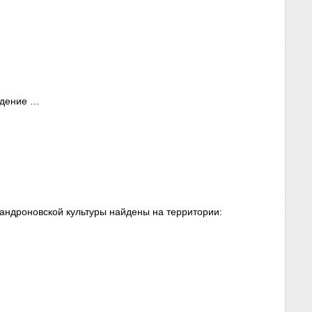
ждение …
андроновской культуры найдены на территории: