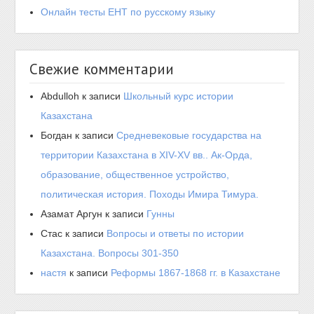
Онлайн тесты ЕНТ по русскому языку
Свежие комментарии
Abdulloh
к записи
Школьный курс истории
Казахстана
Богдан
к записи
Средневековые государства на
территории Казахстана в XIV-XV вв.. Ак-Орда,
образование, общественное устройство,
политическая история. Походы Имира Тимура.
Азамат Аргун
к записи
Гунны
Стас
к записи
Вопросы и ответы по истории
Казахстана. Вопросы 301-350
настя
к записи
Реформы 1867-1868 гг. в Казахстане