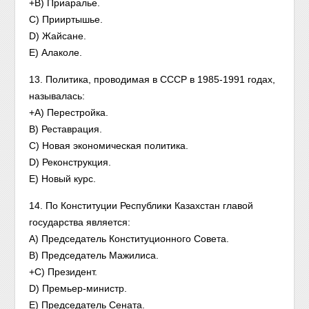
+B) Приаралье.
C) Прииртышье.
D) Жайсане.
E) Алаколе.
13. Политика, проводимая в СССР в 1985-1991 годах,
называлась:
+A) Перестройка.
B) Реставрация.
C) Новая экономическая политика.
D) Реконструкция.
E) Новый курс.
14. По Конституции Республики Казахстан главой
государства является:
A) Председатель Конституционного Совета.
B) Председатель Мажилиса.
+C) Президент.
D) Премьер-министр.
E) Председатель Сената.