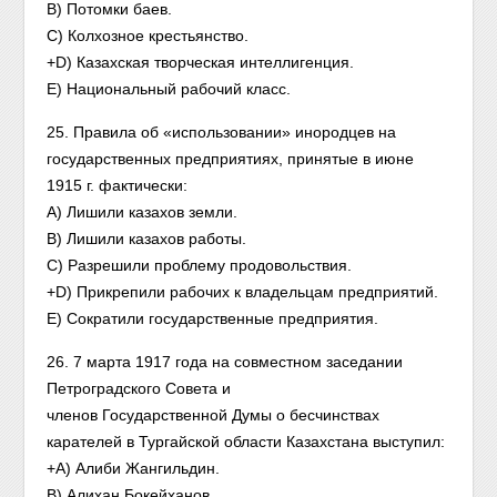
B) Потомки баев.
C) Колхозное крестьянство.
+D) Казахская творческая интеллигенция.
E) Национальный рабочий класс.
25. Правила об «использовании» инородцев на
государственных предприятиях, принятые в июне
1915 г. фактически:
A) Лишили казахов земли.
B) Лишили казахов работы.
C) Разрешили проблему продовольствия.
+D) Прикрепили рабочих к владельцам предприятий.
E) Сократили государственные предприятия.
26. 7 марта 1917 года на совместном заседании
Петроградского Совета и
членов Государственной Думы о бесчинствах
карателей в Тургайской области Казахстана выступил:
+A) Алиби Жангильдин.
B) Алихан Бокейханов.