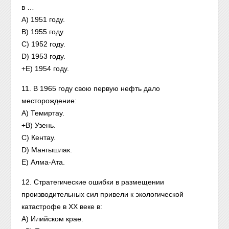
в …
A) 1951 году.
B) 1955 году.
C) 1952 году.
D) 1953 году.
+E) 1954 году.
11. В 1965 году свою первую нефть дало
месторождение:
A) Темиртау.
+B) Узень.
C) Кентау.
D) Мангышлак.
E) Алма-Ата.
12. Стратегические ошибки в размещении
производительных сил привели к экологической
катастрофе в XX веке в:
A) Илийском крае.