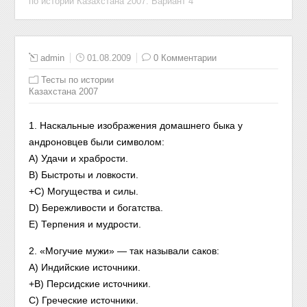
по истории Казахстана 2007. Вариант 4
admin
01.08.2009
0 Комментарии
Тесты по истории
Казахстана 2007
1. Наскальные изображения домашнего быка у
андроновцев были символом:
A) Удачи и храбрости.
B) Быстроты и ловкости.
+C) Могущества и силы.
D) Бережливости и богатства.
E) Терпения и мудрости.
2. «Могучие мужи» — так называли саков:
A) Индийские источники.
+B) Персидские источники.
C) Греческие источники.