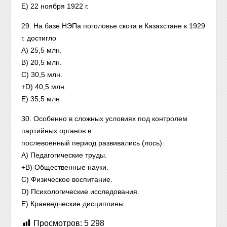
E) 22 ноября 1922 г.
29. На базе НЭПа поголовье скота в Казахстане к 1929
г. достигло
A) 25,5 млн.
B) 20,5 млн.
C) 30,5 млн.
+D) 40,5 млн.
E) 35,5 млн.
30. Особенно в сложных условиях под контролем
партийных органов в
послевоенный период развивались (лось):
A) Педагогические труды.
+B) Общественные науки.
C) Физическое воспитание.
D) Психологические исследования.
E) Краеведческие дисциплины.
Просмотров:
5 298