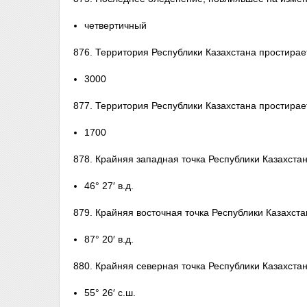
четвертичный
876. Территория Республики Казахстана простирает
3000
877. Территория Республики Казахстана простирае
1700
878. Крайняя западная точка Республики Казахста
46° 27′ в.д.
879. Крайняя восточная точка Республики Казахст
87° 20′ в.д.
880. Крайняя северная точка Республики Казахста
55° 26′ с.ш.