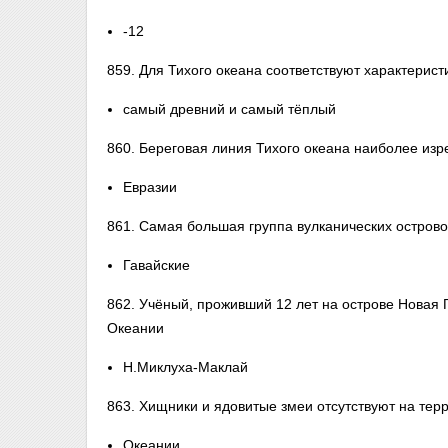
-12
859. Для Тихого океана соответствуют характерист
самый древний и самый тёплый
860. Береговая линия Тихого океана наиболее изр
Евразии
861. Самая большая группа вулканических острово
Гавайские
862. Учёный, проживший 12 лет на острове Новая 
Океании
Н.Миклуха-Маклай
863. Хищники и ядовитые змеи отсутствуют на тер
Океании