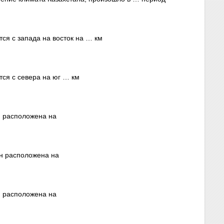
ся с запада на восток на … км
тся с севера на юг … км
н расположена на
ан расположена на
н расположена на