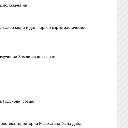
расположена на
альское море и дал первое картографическое
 изучении Земли использовал
а Годунова, создал
еристика территории Казахстана была дана