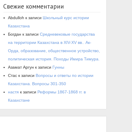
Свежие комментарии
Abdulloh
к записи
Школьный курс истории
Казахстана
Богдан
к записи
Средневековые государства
на территории Казахстана в XIV-XV вв.. Ак-
Орда, образование, общественное устройство,
политическая история. Походы Имира Тимура.
Азамат Аргун
к записи
Гунны
Стас
к записи
Вопросы и ответы по истории
Казахстана. Вопросы 301-350
настя
к записи
Реформы 1867-1868 гг. в
Казахстане