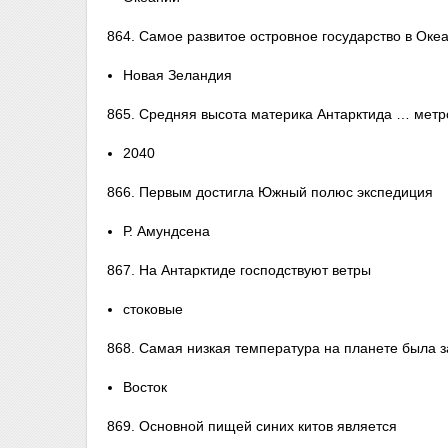
864. Самое развитое островное государство в Оке
Новая Зеландия
865. Средняя высота материка Антарктида … метр
2040
866. Первым достигла Южный полюс экспедиция
Р. Амундсена
867. На Антарктиде господствуют ветры
стоковые
868. Самая низкая температура на планете была з
Восток
869. Основной пищей синих китов является