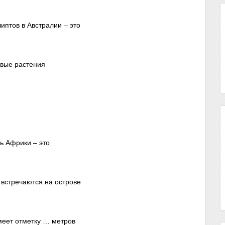
иптов в Австралии – это
овые растения
ь Африки – это
 встречаются на острове
меет отметку … метров