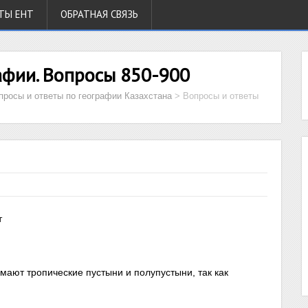
ТЫ ЕНТ
ОБРАТНАЯ СВЯЗЬ
афии. Вопросы 850-900
просы и ответы по географии Казахстана
>
Вопросы и ответы
т
мают тропические пустыни и полупустыни, так как