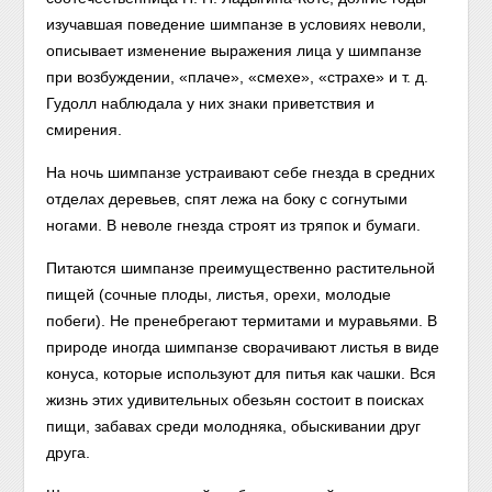
изучавшая поведение шимпанзе в условиях неволи,
описывает изменение выражения лица у шимпанзе
при возбуждении, «плаче», «смехе», «страхе» и т. д.
Гудолл наблюдала у них знаки приветствия и
смирения.
На ночь шимпанзе устраивают себе гнезда в средних
отделах деревьев, спят лежа на боку с согнутыми
ногами. В неволе гнезда строят из тряпок и бумаги.
Питаются шимпанзе преимущественно растительной
пищей (сочные плоды, листья, орехи, молодые
побеги). Не пренебрегают термитами и муравьями. В
природе иногда шимпанзе сворачивают листья в виде
конуса, которые используют для питья как чашки. Вся
жизнь этих удивительных обезьян состоит в поисках
пищи, забавах среди молодняка, обыскивании друг
друга.