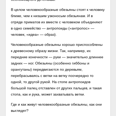
В целом человекообразные обезьяны стоят к человеку
ближе, чем к низшим узконосым обезьянам. И в
отряде приматов их вместе с человеком объединяют
в одно семейство — антропоиды («антропос» —
человек, «идеа» — образ).
Человекообразные обезьяны хорошо приспособлены
к древесному образу жизни. Так, например, их
передние конечности — руки — значительно длиннее
задних — ног. Обезьяны (особенно гиббоны и
орангутаны) передвигаются по деревьям,
перебрасываясь с ветки на ветку поочередно то
одной, то другой рукой. На стопе антропоидов
большой палец отставлен от других пальцев, и такая
стопа, как и рука, может захватывать ветки.
Где и как живут человекообразные обезьяны, как они
выглядят?