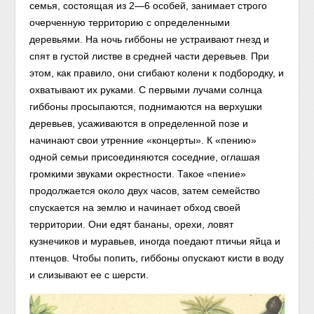
семья, состоящая из 2—6 особей, занимает строго
очерченную территорию с определенными
деревьями. На ночь гиббоны не устраивают гнезд и
спят в густой листве в средней части деревьев. При
этом, как правило, они сгибают колени к подбородку, и
охватывают их руками. С первыми лучами солнца
гиббоны просыпаются, поднимаются на верхушки
деревьев, усаживаются в определенной позе и
начинают свои утренние «концерты». К «пению»
одной семьи присоединяются соседние, оглашая
громкими звуками окрестности. Такое «пение»
продолжается около двух часов, затем семейство
спускается на землю и начинает обход своей
территории. Они едят бананы, орехи, ловят
кузнечиков и муравьев, иногда поедают птичьи яйца и
птенцов. Чтобы попить, гиббоны опускают кисти в воду
и слизывают ее с шерсти.