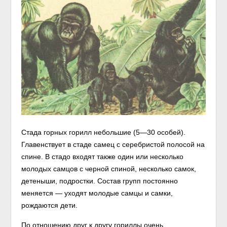
Стада горных горилл небольшие (5—30 особей).
Главенствует в стаде самец с серебристой полосой на
спине. В стадо входят также один или несколько
молодых самцов с черной спиной, несколько самок,
детеныши, подростки. Состав групп постоянно
меняется — уходят молодые самцы и самки,
рождаются дети.
По отношению друг к другу гориллы очень