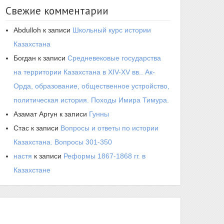
Свежие комментарии
Abdulloh
к записи
Школьный курс истории
Казахстана
Богдан
к записи
Средневековые государства
на территории Казахстана в XIV-XV вв.. Ак-
Орда, образование, общественное устройство,
политическая история. Походы Имира Тимура.
Азамат Аргун
к записи
Гунны
Стас
к записи
Вопросы и ответы по истории
Казахстана. Вопросы 301-350
настя
к записи
Реформы 1867-1868 гг. в
Казахстане