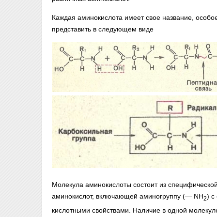
Каждая аминокислота имеет свое название, особо
представить в следующем виде
Молекула аминокислоты состоит из специфической 
аминокислот, включающей аминогруппу (— NH
) 
2
кислотными свойствами. Наличие в одной молекуле