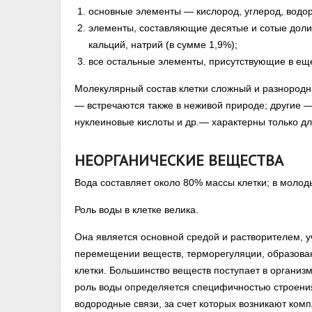
основные элементы — кислород, углерод, водоро
элементы, составляющие десятые и сотые доли 
кальций, натрий (в сумме 1,9%);
все остальные элементы, присутствующие в ещ
Молекулярный состав клетки сложный и разнород
— встречаются также в неживой природе; другие —
нуклеиновые кислоты и др.— характерны только дл
НЕОРГАНИЧЕСКИЕ ВЕЩЕСТВА
Вода составляет около 80% массы клетки; в молод
Роль воды в клетке велика.
Она является основной средой и растворителем, у
перемещении веществ, терморегуляции, образован
клетки. Большинство веществ поступает в организм
роль воды определяется специфичностью строения
водородные связи, за счет которых возникают комп