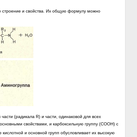
е строение и свойства. Их общую формулу можно
части (радикала R) и части, одинаковой для всех
с основными свойствами, и карбоксильную группу (СООН) с
 кислотной и основной групп обусловливает их высокую