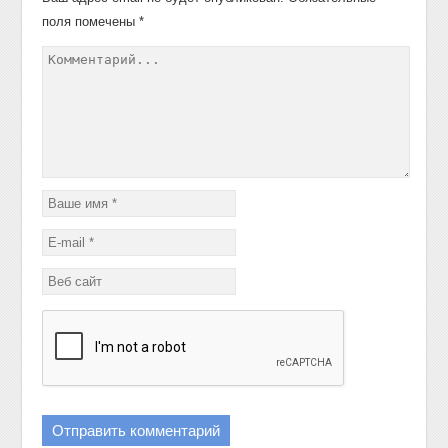
поля помечены
*