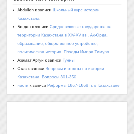
Abdulloh
к записи
Школьный курс истории
Казахстана
Богдан
к записи
Средневековые государства на
территории Казахстана в XIV-XV вв.. Ак-Орда,
образование, общественное устройство,
политическая история. Походы Имира Тимура.
Азамат Аргун
к записи
Гунны
Стас
к записи
Вопросы и ответы по истории
Казахстана. Вопросы 301-350
настя
к записи
Реформы 1867-1868 гг. в Казахстане