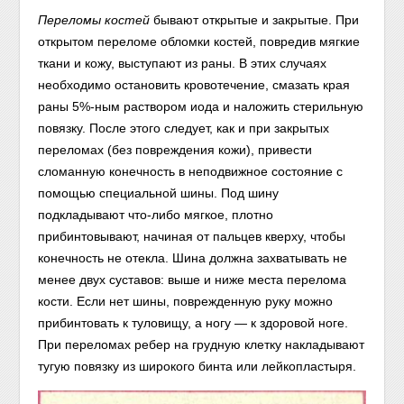
Переломы костей
бывают открытые и закрытые. При
открытом переломе обломки костей, повредив мягкие
ткани и кожу, выступают из раны. В этих случаях
необходимо остановить кровотечение, смазать края
раны 5%-ным раствором иода и наложить стерильную
повязку. После этого следует, как и при закрытых
переломах (без повреждения кожи), привести
сломанную конечность в неподвижное состояние с
помощью специальной шины. Под шину
подкладывают что-либо мягкое, плотно
прибинтовывают, начиная от пальцев кверху, чтобы
конечность не отекла. Шина должна захватывать не
менее двух суставов: выше и ниже места перелома
кости. Если нет шины, поврежденную руку можно
прибинтовать к туловищу, а ногу — к здоровой ноге.
При переломах ребер на грудную клетку накладывают
тугую повязку из широкого бинта или лейкопластыря.