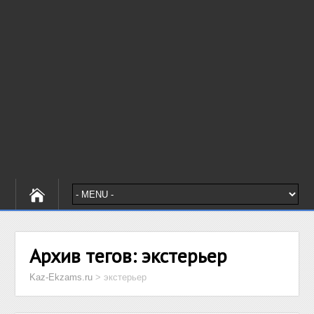
Архив тегов:
экстерьер
Kaz-Ekzams.ru
>
экстерьер