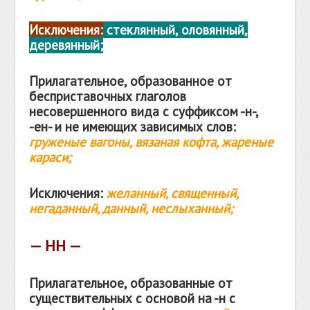
Исключения:
стеклянный, оловянный,
деревянный;
Прилагательное, образованное от
бесприставочных глаголов
несовершенного вида с суффиксом -н-,
-ен- и не имеющих зависимых слов:
груженые вагоны, вязаная кофта, жареные
караси;
Исключения:
желанный, священный,
негаданный, данный, неслыханный;
— НН —
Прилагательное, образованные от
существительных с основой на -н с