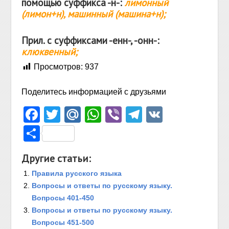
помощью суффикса -н-:
лимонный
(лимон+н), машинный (машина+н);
Прил. с суффиксами -енн-, -онн-:
клюквенный;
Просмотров:
937
Поделитесь информацией с друзьями
Facebook
Twitter
Mail.Ru
WhatsApp
Viber
Telegram
VK
Отправить
Другие статьи:
Правила русского языка
Вопросы и ответы по русскому языку.
Вопросы 401-450
Вопросы и ответы по русскому языку.
Вопросы 451-500