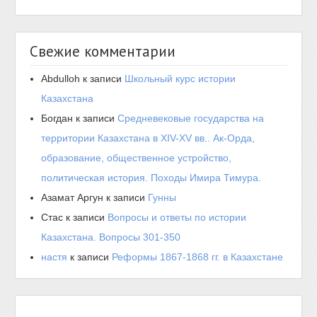
Свежие комментарии
Abdulloh
к записи
Школьный курс истории
Казахстана
Богдан
к записи
Средневековые государства на
территории Казахстана в XIV-XV вв.. Ак-Орда,
образование, общественное устройство,
политическая история. Походы Имира Тимура.
Азамат Аргун
к записи
Гунны
Стас
к записи
Вопросы и ответы по истории
Казахстана. Вопросы 301-350
настя
к записи
Реформы 1867-1868 гг. в Казахстане