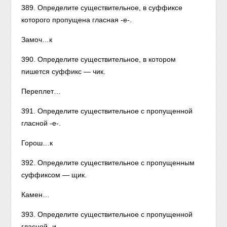
389. Определите существительное, в суффиксе
которого пропущена гласная -е-.
Замоч…к
390. Определите существительное, в котором
пишется суффикс — чик.
Переплет…
391. Определите существительное с пропущенной
гласной -е-.
Горош…к
392. Определите существительное с пропущенным
суффиксом — щик.
Камен…
393. Определите существительное с пропущенной
гласной -и-.