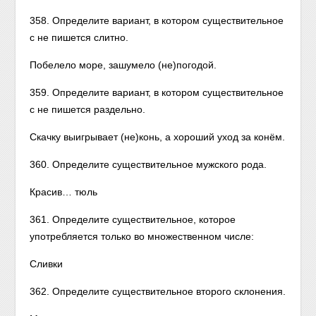
358. Определите вариант, в котором существительное
с не пишется слитно.
Побелело море, зашумело (не)погодой.
359. Определите вариант, в котором существительное
с не пишется раздельно.
Скачку выигрывает (не)конь, а хороший уход за конём.
360. Определите существительное мужского рода.
Красив… тюль
361. Определите существительное, которое
употребляется только во множественном числе:
Сливки
362. Определите существительное второго склонения.