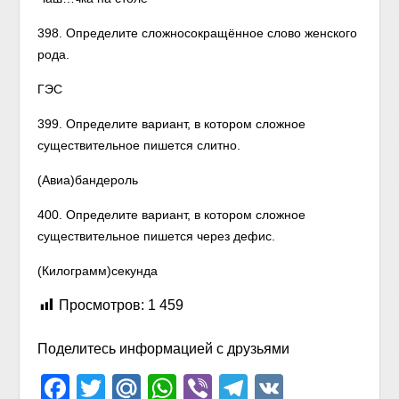
398. Определите сложносокращённое слово женского
рода.
ГЭС
399. Определите вариант, в котором сложное
существительное пишется слитно.
(Авиа)бандероль
400. Определите вариант, в котором сложное
существительное пишется через дефис.
(Килограмм)секунда
Просмотров:
1 459
Поделитесь информацией с друзьями
Facebook
Twitter
Mail.Ru
WhatsApp
Viber
Telegram
VK