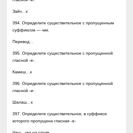
Зайч…к
394. Определите существительное с пропущенным
суффиксом — чик.
Перевод…
395. Определите существительное с пропущенной
гласной -е-.
Камеш…к
396. Определите существительное с пропущенной
гласной -и-.
Шалаш…к
397. Определите существительное, в суффиксе
которого пропущена гласная -е-
Чаш…чка на столе