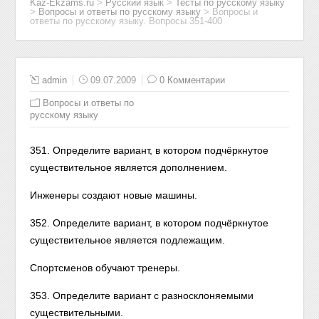
Kaz-Ekzams.ru
>
Русский язык
>
Тесты по русскому языку
>
Вопросы и ответы по русскому языку
>
Вопросы и
ответы по русскому языку. Вопросы 351-400
admin
09.07.2009
0 Комментарии
Вопросы и ответы по
русскому языку
351. Определите вариант, в котором подчёркнутое
существительное является дополнением.
Инженеры создают новые машины.
352. Определите вариант, в котором подчёркнутое
существительное является подлежащим.
Спортсменов обучают тренеры.
353. Определите вариант с разносклоняемыми
существительными.