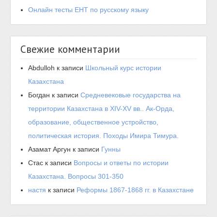
Онлайн тесты ЕНТ по русскому языку
Свежие комментарии
Abdulloh
к записи
Школьный курс истории
Казахстана
Богдан
к записи
Средневековые государства на
территории Казахстана в XIV-XV вв.. Ак-Орда,
образование, общественное устройство,
политическая история. Походы Имира Тимура.
Азамат Аргун
к записи
Гунны
Стас
к записи
Вопросы и ответы по истории
Казахстана. Вопросы 301-350
настя
к записи
Реформы 1867-1868 гг. в Казахстане