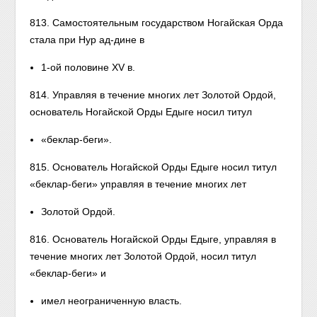
813. Самостоятельным государством Ногайская Орда
стала при Нур ад-дине в
1-ой половине XV в.
814. Управляя в течение многих лет Золотой Ордой,
основатель Ногайской Орды Едыге носил титул
«беклар-беги».
815. Основатель Ногайской Орды Едыге носил титул
«беклар-беги» управляя в течение многих лет
Золотой Ордой.
816. Основатель Ногайской Орды Едыге, управляя в
течение многих лет Золотой Ордой, носил титул
«беклар-беги» и
имел неограниченную власть.