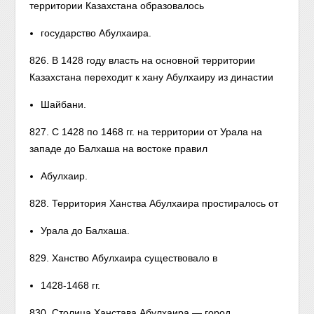
территории Казахстана образовалось
государство Абулхаира.
826. В 1428 году власть на основной территории
Казахстана переходит к хану Абулхаиру из династии
Шайбани.
827. С 1428 по 1468 гг. на территории от Урала на
западе до Балхаша на востоке правил
Абулхаир.
828. Территория Ханства Абулхаира простиралось от
Урала до Балхаша.
829. Ханство Абулхаира существовало в
1428-1468 гг.
830. Столица Ханстава Абулхаира — город