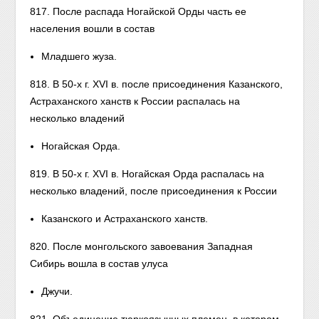
817. После распада Ногайской Орды часть ее
населения вошли в состав
Младшего жуза.
818. В 50-х г. XVI в. после присоединения Казанского,
Астраханского ханств к России распалась на
несколько владений
Ногайская Орда.
819. В 50-х г. XVI в. Ногайская Орда распалась на
несколько владений, после присоединения к России
Казанского и Астраханского ханств.
820. После монгольского завоевания Западная
Сибирь вошла в состав улуса
Джучи.