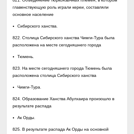
821. Объединение тюркоязычных племен, в котором
главенствующую роль играли кереи, составляли
основное население
Сибирского ханства.
822. Столица Сибирского ханства Чимги-Тура была
расположена на месте сегодняшнего города
Тюмень.
823. На месте сегодняшнего города Тюмень была
расположена столица Сибирского ханства
Чимги-Тура.
824. Образование Ханства Абулхаира произошло в
результате распада
Ак Орды.
825. В результате распада Ак Орды на основной