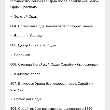
государство Ногайская Орда после ослабления Белой
Орды и распада
Золотой Орды.
804. Ногайская Орда занимала территорию между
Волгой и Уралом.
805. Центр Ногайской Орды
Сарайчик.
806. Столица Ногайской Орды Сарайчик был основан
в низовье Урала.
807. В низовье Урала был основан город Сарайчик —
столица
Ногайской Орды.
808. Сарайчик был разрушен до основания в 1580