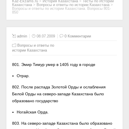
Kaz-Ekzams.ru
>
История Казахстана
>
Тесты по Истории
Казахстана
>
Вопросы и ответы по истории Казахстана
>
Вопросы и ответы по истории Казахстана. Вопросы 801-
850
admin
08.07.2009
0 Комментарии
Вопросы и ответы по
истории Казахстана
801. Эмир Тимур умер в 1405 году в городе
Отрар.
802. После распада Золотой Орды и ослабления
Белой Орды на северо-западе Казахстана было
образовано государство
Ногайская Орда.
803. На северо-западе Казахстана было образовано