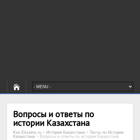
Вопросы и ответы по
истории Казахстана
Kaz-Ekzams.ru
>
История Казахстана
>
Тесты по Истории
Казахстана
>
Вопросы и ответы по истории Казахстана