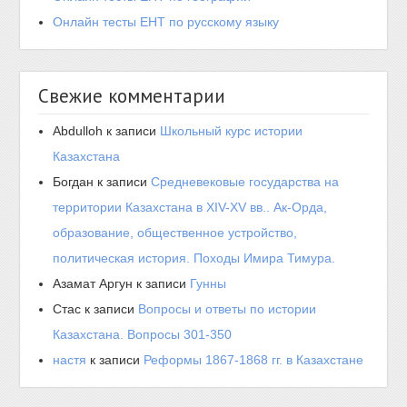
Онлайн тесты ЕНТ по русскому языку
Свежие комментарии
Abdulloh
к записи
Школьный курс истории
Казахстана
Богдан
к записи
Средневековые государства на
территории Казахстана в XIV-XV вв.. Ак-Орда,
образование, общественное устройство,
политическая история. Походы Имира Тимура.
Азамат Аргун
к записи
Гунны
Стас
к записи
Вопросы и ответы по истории
Казахстана. Вопросы 301-350
настя
к записи
Реформы 1867-1868 гг. в Казахстане