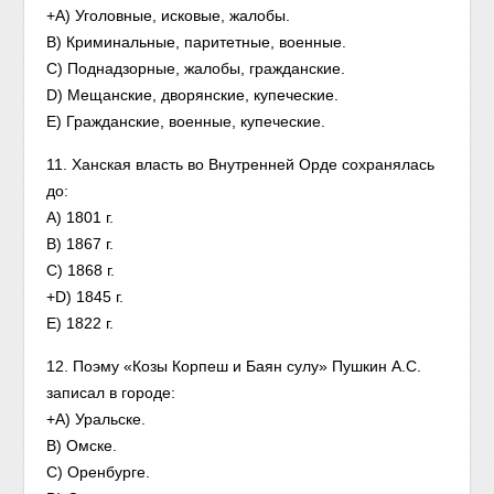
+A) Уголовные, исковые, жалобы.
B) Криминальные, паритетные, военные.
C) Поднадзорные, жалобы, гражданские.
D) Мещанские, дворянские, купеческие.
E) Гражданские, военные, купеческие.
11. Ханская власть во Внутренней Орде сохранялась
до:
A) 1801 г.
B) 1867 г.
C) 1868 г.
+D) 1845 г.
E) 1822 г.
12. Поэму «Козы Корпеш и Баян сулу» Пушкин А.С.
записал в городе:
+А) Уральске.
B) Омске.
C) Оренбурге.