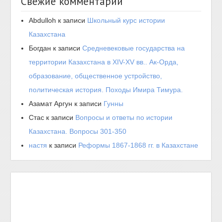
Свежие комментарии
Abdulloh
к записи
Школьный курс истории
Казахстана
Богдан
к записи
Средневековые государства на
территории Казахстана в XIV-XV вв.. Ак-Орда,
образование, общественное устройство,
политическая история. Походы Имира Тимура.
Азамат Аргун
к записи
Гунны
Стас
к записи
Вопросы и ответы по истории
Казахстана. Вопросы 301-350
настя
к записи
Реформы 1867-1868 гг. в Казахстане