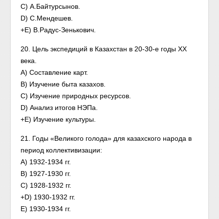
C) А.Байтурсынов.
D) С.Мендешев.
+E) В.Радус-Зенькович.
20. Цель экспедиций в Казахстан в 20-30-е годы XX
века.
A) Составление карт.
B) Изучение быта казахов.
C) Изучение природных ресурсов.
D) Анализ итогов НЭПа.
+E) Изучение культуры.
21. Годы «Великого голода» для казахского народа в
период коллективизации:
A) 1932-1934 гг.
B) 1927-1930 гг.
C) 1928-1932 гг.
+D) 1930-1932 гг.
E) 1930-1934 гг.