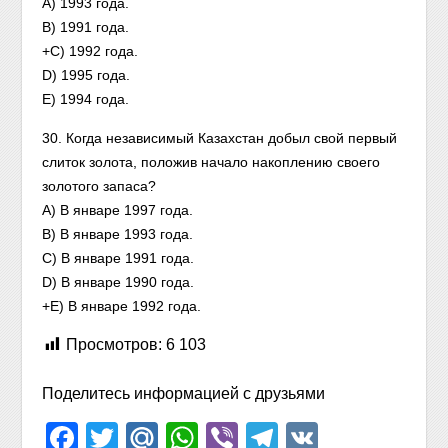
A) 1993 года.
B) 1991 года.
+C) 1992 года.
D) 1995 года.
E) 1994 года.
30. Когда независимый Казахстан добыл свой первый
слиток золота, положив начало накоплению своего
золотого запаса?
A) В январе 1997 года.
B) В январе 1993 года.
C) В январе 1991 года.
D) В январе 1990 года.
+E) В январе 1992 года.
Просмотров:
6 103
Поделитесь информацией с друзьями
Facebook
Twitter
Mail.Ru
WhatsApp
Viber
Telegram
VK