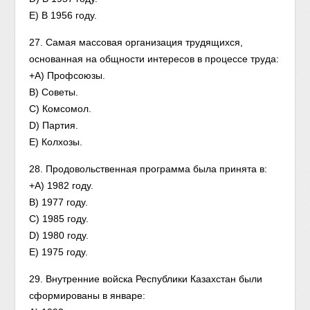
E) В 1956 году.
27. Самая массовая организация трудящихся,
основанная на общности интересов в процессе труда:
+A) Профсоюзы.
B) Советы.
C) Комсомол.
D) Партия.
E) Колхозы.
28. Продовольственная программа была принята в:
+A) 1982 году.
B) 1977 году.
C) 1985 году.
D) 1980 году.
E) 1975 году.
29. Внутренние войска Республики Казахстан были
сформированы в январе: