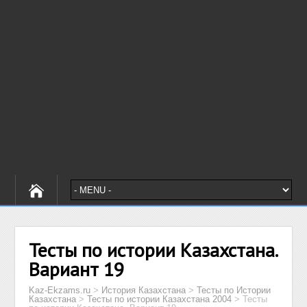
Тесты по истории Казахстана.
Вариант 19
Kaz-Ekzams.ru
>
История Казахстана
>
Тесты по Истории
Казахстана
>
Тесты по истории Казахстана 2004
>
Тесты