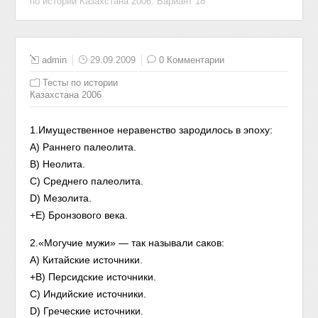
по истории Казахстана 2006. Вариант 18
admin
29.09.2009
0 Комментарии
Тесты по истории
Казахстана 2006
1.Имущественное неравенство зародилось в эпоху:
A) Раннего палеолита.
B) Неолита.
C) Среднего палеолита.
D) Мезолита.
+E) Бронзового века.
2.«Могучие мужи» — так называли саков:
A) Китайские источники.
+B) Персидские источники.
C) Индийские источники.
D) Греческие источники.