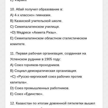
10. Абай получил образование в:
A) 4-х классно» гимназии.
B) Казахской учительской школе.
C) Семипалатинском училище.
+D) Медресе «Ахмета Ризы».
E) Семипалатинском областном статистическом
комитете.
11. Первая рабочая организация, созданная на
Успенском руднике в 1905 году:
A) Союз горняков-проходчиков.
B) Социал-демократическая организация.
+C) «Русско-киргизский союз рабочих против
капитала».
D) Союз промышленных работников.
E) Союз «Единство».
12. Казахстан по итогам довоенной пятилетки вышел