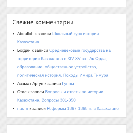
Свежие комментарии
Abdulloh
к записи
Школьный курс истории
Казахстана
Богдан
к записи
Средневековые государства на
территории Казахстана в XIV-XV вв.. Ак-Орда,
образование, общественное устройство,
политическая история. Походы Имира Тимура.
Азамат Аргун
к записи
Гунны
Стас
к записи
Вопросы и ответы по истории
Казахстана. Вопросы 301-350
настя
к записи
Реформы 1867-1868 гг. в Казахстане