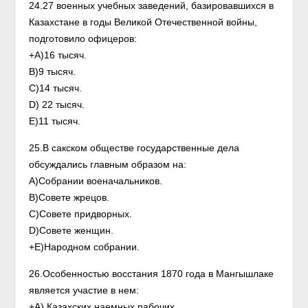
24.27 военных учебных заведений, базировавшихся в
Казахстане в годы Великой Отечественной войны,
подготовило офицеров:
+А)16 тысяч.
В)9 тысяч.
С)14 тысяч.
D) 22 тысяч.
E)11 тысяч.
25.В сакском обществе государственные дела
обсуждались главным образом на:
А)Собрании военачальников.
В)Совете жрецов.
С)Совете придворных.
D)Совете женщин.
+E)Народном собрании.
26.Особенностью восстания 1870 года в Мангышлаке
является участие в нем:
+А) Казахских наемных рабочих.