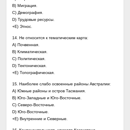
B) Миграция.
C) Демография.
D) Трудовые ресурсы.
+E) Этнос.
14. Не относится к тематическим карта:
A) Почвенная.
B) Климатическая.
C) Политическая.
D) Тектоническая.
+E) Топографическая.
15. Наиболее слабо освоенные районы Австралии:
A) Южные районы и остров Тасмания.
B) Юго-Западные и Юго-Восточные.
C) Северо-Восточные.
D) Юго-Восточные.
+E) Внутренние и Северные.