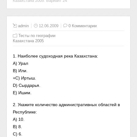
Казахстана 2005. Вариант 24
admin
12.06.2009
0 Комментарии
Тесты по географии
Казахстана 2005
1. Наиболее судоходная река Казахстана:
A) Урал
B) Или.
+C) Иртыш.
D) Сырдарья.
Е) Ишим.
2. Укажите количество административных областей в
Республике:
A) 10.
B) 8.
C) 6.