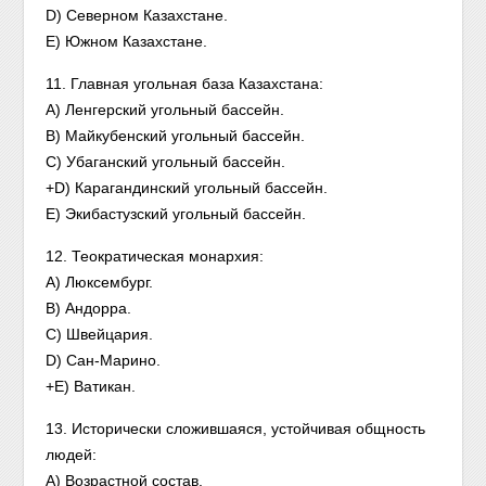
D) Северном Казахстане.
E) Южном Казахстане.
11. Главная угольная база Казахстана:
A) Ленгерский угольный бассейн.
B) Майкубенский угольный бассейн.
C) Убаганский угольный бассейн.
+D) Карагандинский угольный бассейн.
Е) Экибастузский угольный бассейн.
12. Теократическая монархия:
A) Люксембург.
B) Андорра.
C) Швейцария.
D) Сан-Марино.
+E) Ватикан.
13. Исторически сложившаяся, устойчивая общность
людей:
A) Возрастной состав.