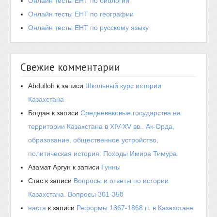
Онлайн тесты ЕНТ по биологии
Онлайн тесты ЕНТ по географии
Онлайн тесты ЕНТ по русскому языку
Свежие комментарии
Abdulloh
к записи
Школьный курс истории
Казахстана
Богдан
к записи
Средневековые государства на
территории Казахстана в XIV-XV вв.. Ак-Орда,
образование, общественное устройство,
политическая история. Походы Имира Тимура.
Азамат Аргун
к записи
Гунны
Стас
к записи
Вопросы и ответы по истории
Казахстана. Вопросы 301-350
настя
к записи
Реформы 1867-1868 гг. в Казахстане