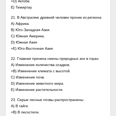
+D) Актобе.
Е) Темиртау.
21. В Австралию древний человек проник из региона:
A) Африка.
B) Юго-Западная Азия.
C) Южная Америка.
D) Южная Азия.
+Е) Юго-Восточная Азия.
22. Главная причина смены природных зон в горах:
А) Изменение количества осадков.
+B) Изменение климата с высотой.
C) Изменение почв.
D) Изменение животного мира.
E) Изменение растительности.
23. Серые лесные почвы распространены:
А) В тайге.
+B) В лесостепи.