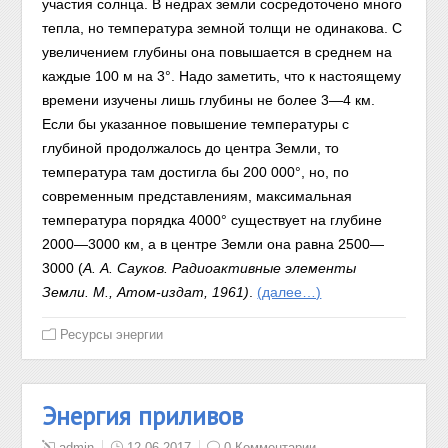
участия солнца. В недрах земли сосредоточено много
тепла, но температура земной толщи не одинакова. С
увеличением глубины она повышается в среднем на
каждые 100 м на 3°. Надо заметить, что к настоящему
времени изучены лишь глубины не более 3—4 км.
Если бы указанное повышение температуры с
глубиной продолжалось до центра Земли, то
температура там достигла бы 200 000°, но, по
современным представлениям, максимальная
температура порядка 4000° существует на глубине
2000—3000 км, а в центре Земли она равна 2500—
3000 (
А. А. Сауков. Радиоактивные элементы
Земли. М., Атом-издат, 1961)
.
(далее…)
Ресурсы энергии
Энергия приливов
admin
12.06.2017
0 Комментарии