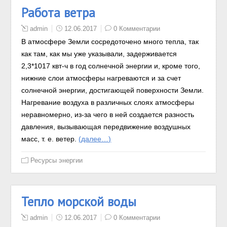
Работа ветра
admin
12.06.2017
0 Комментарии
В атмосфере Земли сосредоточено много тепла, так
как там, как мы уже указывали, задерживается
2,3*10
17
квт-ч в год солнечной энергии и, кроме того,
нижние слои атмосферы нагреваются и за счет
солнечной энергии, достигающей поверхности Земли.
Нагревание воздуха в различных слоях атмосферы
неравномерно, из-за чего в ней создается разность
давления, вызывающая передвижение воздушных
масс, т. е. ветер.
(далее…)
Ресурсы энергии
Тепло морской воды
admin
12.06.2017
0 Комментарии