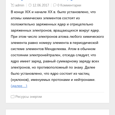
admin
12.06.2017
0 Комментарии
В конце XIX и начале XX в. было установлено, что
атомы химических элементов состоят из
положительно заряженных ядер и отрицательно
заряженных электронов, вращающихся вокруг ядер.
При этом число электронов атома любого химического
элемента равно номеру элемента в периодической
системе элементов Менделеева. Атом в обычном
состоянии электронейтрален, отсюда следует, что
ядро имеет заряд, равный суммарному заряду всех
электронов, но противоположный по знаку. Далее
было установлено, что ядро состоит из частиц
(нуклонов), именуемых протонами и нейтронами.
(далее…)
Ресурсы энергии