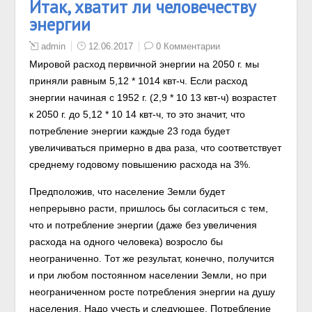
Итак, хватит ли человечеству
энергии
admin
12.06.2017
0 Комментарии
Мировой расход первичной энергии на 2050 г. мы
приняли равным 5,12 * 10
14
квт-ч. Если расход
энергии начиная с 1952 г. (2,9 * 10
13
квт-ч) возрастет
к 2050 г. до 5,12 * 10
14
квт-ч, то это значит, что
потребление энергии каждые 23 года будет
увеличиваться примерно в два раза, что соответствует
среднему годовому повышению расхода на 3%.
Предположив, что население Земли будет
непрерывно расти, пришлось бы согласиться с тем,
что и потребление энергии (даже без увеличения
расхода на одного человека) возросло бы
неограниченно. Тот же результат, конечно, получится
и при любом постоянном населении Земли, но при
неограниченном росте потребления энергии на душу
населения. Надо учесть и следующее. Потребление