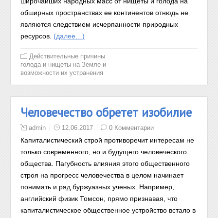
широчайших народных масс от нищеты и голода на
обширных пространствах ее континентов отнюдь не
являются следствием исчерпанности природных
ресурсов.
(далее…)
Действительные причины
голода и нищеты на Земле и
возможности их устранения
Человечество обретет изобилие
admin
12.06.2017
0 Комментарии
Капиталистический строй противоречит интересам не
только современного, но и будущего человеческого
общества. Пагубность влияния этого общественного
строя на прогресс человечества в целом начинает
понимать и ряд буржуазных ученых. Например,
английский физик Томсон, прямо признавая, что
капиталистическое общественное устройство встало в