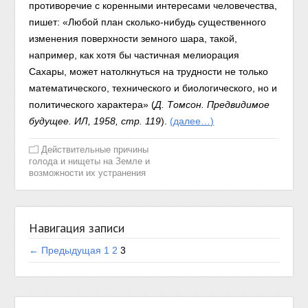
противоречие с коренными интересами человечества,
пишет: «Любой план сколько-нибудь существенного
изменения поверхности земного шара, такой,
например, как хотя бы частичная мелиорация
Сахары, может натолкнуться на трудности не только
математического, технического и биологического, но и
политического характера» (
Д. Томсон. Предвидимое
будущее. ИЛ, 1958, стр. 119
).
(далее…)
Действительные причины
голода и нищеты на Земле и
возможности их устранения
Навигация записи
← Предыдущая
1
2
3