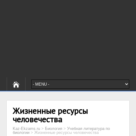
Жизненные ресурсы
человечества
Kaz-Ekzams.ru
>
Биология
>
Учебная литература по
биологии
>
Жизненные ресурсы человечества