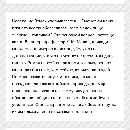
Население Земли увеличивается… Сможет ли наша
планета всегда обеспечивать всех людей пищей,
энергией, топливом? Это основной вопрос настоящей
книги. Ее автор, профессор К. М. Малин, приводит
множество примеров и фактов, убедительно
доказывающих, что человечеству не грозит голодная
смерть. Земля способна прокормить громадное, во
много раз большее, чем сейчас, количество людей.
По мере развития науки и техники, по мере
овладения человеком тайнами природы, по мере
перехода человечества к коммунизму процесс
обогащения общества жизненными благами будет
ускоряться. О неисчерпаемых запасах Земли; о путях
их использования рассказывает эта книга.