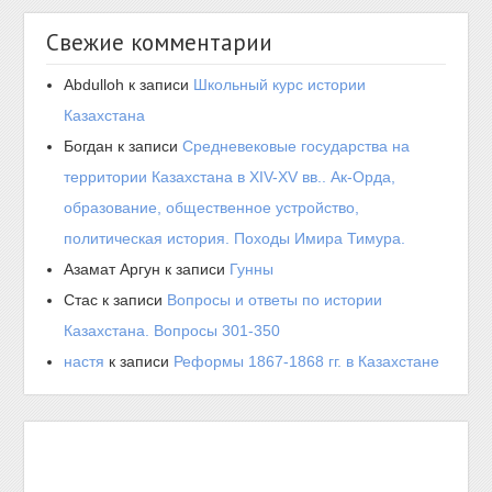
Свежие комментарии
Abdulloh
к записи
Школьный курс истории
Казахстана
Богдан
к записи
Средневековые государства на
территории Казахстана в XIV-XV вв.. Ак-Орда,
образование, общественное устройство,
политическая история. Походы Имира Тимура.
Азамат Аргун
к записи
Гунны
Стас
к записи
Вопросы и ответы по истории
Казахстана. Вопросы 301-350
настя
к записи
Реформы 1867-1868 гг. в Казахстане