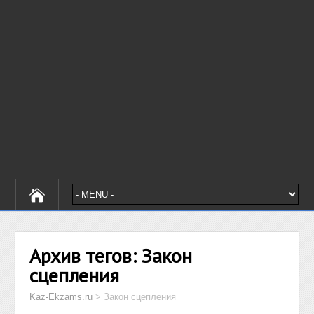
Архив тегов:
Закон
сцепления
Kaz-Ekzams.ru
>
Закон сцепления