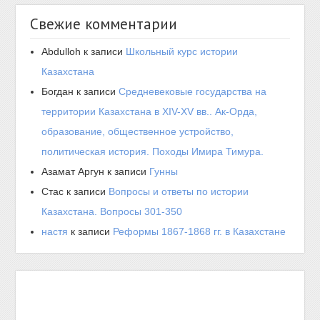
Свежие комментарии
Abdulloh
к записи
Школьный курс истории
Казахстана
Богдан
к записи
Средневековые государства на
территории Казахстана в XIV-XV вв.. Ак-Орда,
образование, общественное устройство,
политическая история. Походы Имира Тимура.
Азамат Аргун
к записи
Гунны
Стас
к записи
Вопросы и ответы по истории
Казахстана. Вопросы 301-350
настя
к записи
Реформы 1867-1868 гг. в Казахстане