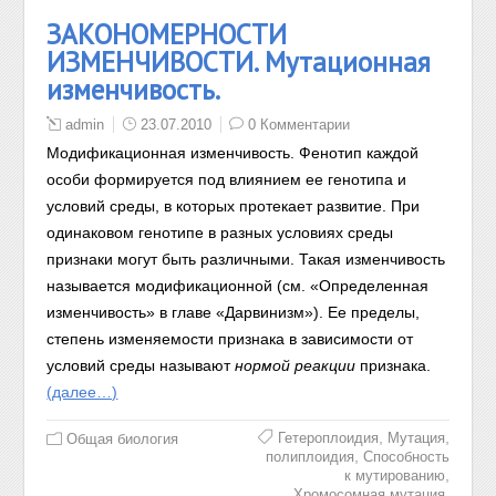
ЗАКОНОМЕРНОСТИ
ИЗМЕНЧИВОСТИ. Мутационная
изменчивость.
admin
23.07.2010
0 Комментарии
Модификационная изменчивость. Фенотип каждой
особи формируется под влиянием ее генотипа и
условий среды, в которых протекает развитие. При
одинаковом генотипе в разных условиях среды
признаки могут быть различными. Такая изменчивость
называется модификационной (см. «Определенная
изменчивость» в главе «Дарвинизм»). Ее пределы,
степень изменяемости признака в зависимости от
условий среды называют
нормой реакции
признака.
(далее…)
,
,
Гетероплоидия
Мутация
Общая биология
,
полиплоидия
Способность
,
к мутированию
,
Хромосомная мутация