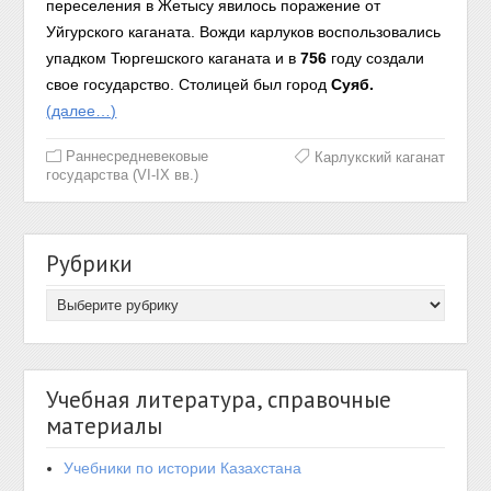
переселения в Жетысу явилось поражение от
Уйгурского каганата. Вожди карлуков воспользовались
упадком Тюргешского каганата и в
756
году создали
свое государство. Столицей был город
Суяб.
(далее…)
Раннесредневековые
Карлукский каганат
государства (VI-IX вв.)
Рубрики
Учебная литература, справочные
материалы
Учебники по истории Казахстана