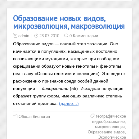
Образование новых видов,
микроэволюция, макроэволюция
admin
23.07.2010
0 Комментарии
Образование видов — важный этап эволюции. Оно
начинается в популяциях, насыщенных постоянно
возникающими мутациями, которые при свободном
скрещивании образуют новые генотипы и фенотипы
(см. главу «Основы генетики и селекции»). Это ведет к
расхождению признаков среди особей данной
популяции —
дивергенции
(55)
.
Исходная популяция
образует группу форм, имеющих различную степень
отклонений признака.
(далее…)
географическое
Общая биология
,
видообразование
,
микроэволюция
,
Образование видов
Экологическое