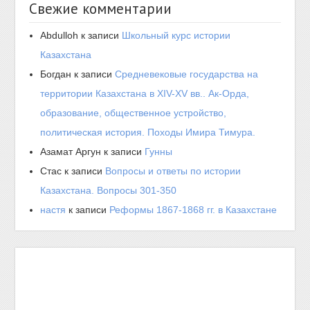
Свежие комментарии
Abdulloh
к записи
Школьный курс истории
Казахстана
Богдан
к записи
Средневековые государства на
территории Казахстана в XIV-XV вв.. Ак-Орда,
образование, общественное устройство,
политическая история. Походы Имира Тимура.
Азамат Аргун
к записи
Гунны
Стас
к записи
Вопросы и ответы по истории
Казахстана. Вопросы 301-350
настя
к записи
Реформы 1867-1868 гг. в Казахстане