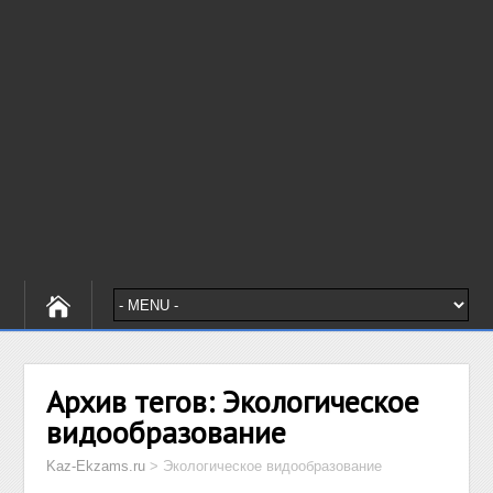
Архив тегов:
Экологическое
видообразование
Kaz-Ekzams.ru
>
Экологическое видообразование