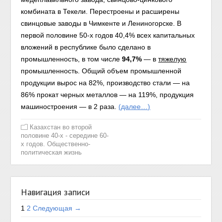
комбината в Текели. Перестроены и расширены
свинцовые заводы в Чимкенте и Лениногорске.
В
первой половине 50-х годов 40,4% всех капитальных
вложений в республике было сделано в
промышленность, в том числе
94,7%
— в
тяжелую
промышленность. Общий объем промышленной
продукции вырос на 82%, производство стали — на
86% прокат черных металлов — на 119%, продукция
машиностроения — в 2 раза.
(далее…)
Казахстан во второй
половине 40-х - середине 60-
х годов. Общественно-
политическая жизнь
Навигация записи
1
2
Следующая →