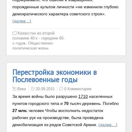
порожденные культом личности «не изменили глубоко
демократического характера советского строя».
(далее…)
Казахстан во второй
половине 40-х - середине 60-
х годов. Общественно-
политическая жизнь
Перестройка экономики в
Послевоенные годы
Вики
20.09.2015
0 Комментарии
За время войны было разрушено
1710
населенных
пунктов городского типа и
70
тысяч деревень. Погибло
27 млн.
человек Чтобы восполнить недостаток
рабочих ру
к на пр
оизводстве, была проведена
демобилизация из рядов Советской Армии.
(далее…)