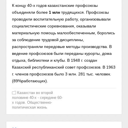
К концу 40-х годов казахстанские профсоюзы
объединяли более
1 млн
трудящихся. Профсоюзы
проводили воспитательную работу, организовывали
социалистические соревнования, оказывали
материальную помощь малообеспеченным, боролись
за соблюдение трудовой дисциплины,
распространяли передовые методы производства.
В
ведение профсоюзов были переданы курорты, дома
отдыха, библиотеки и клубы. В 1948 г. создан
Казахский республиканский совет профсоюзов. В 1963
г. членов профсоюзов было 3 млн. 281 тыс. человек.
(89%работающих).
Казахстан во второй
половине 40-х - середине 60-
х годов. Общественно-
политическая жизнь