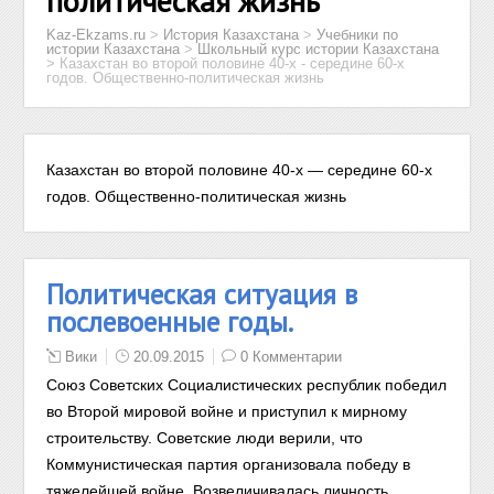
политическая жизнь
Kaz-Ekzams.ru
>
История Казахстана
>
Учебники по
истории Казахстана
>
Школьный курс истории Казахстана
>
Казахстан во второй половине 40-х - середине 60-х
годов. Общественно-политическая жизнь
Казахстан во второй половине 40-х — середине 60-х
годов. Общественно-политическая жизнь
Политическая ситуация в
послевоенные годы.
Вики
20.09.2015
0 Комментарии
Союз Советских Социалистических республик победил
во Второй мировой войне и приступил к мирному
строительству. Советские люди верили, что
Коммунистическая партия организовала победу в
тяжелейшей войне.
Возвеличивалась личность