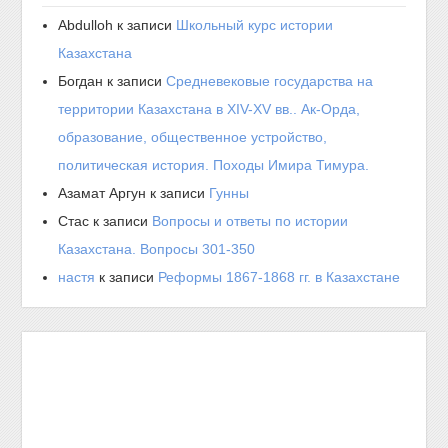
Abdulloh
к записи
Школьный курс истории
Казахстана
Богдан
к записи
Средневековые государства на
территории Казахстана в XIV-XV вв.. Ак-Орда,
образование, общественное устройство,
политическая история. Походы Имира Тимура.
Азамат Аргун
к записи
Гунны
Стас
к записи
Вопросы и ответы по истории
Казахстана. Вопросы 301-350
настя
к записи
Реформы 1867-1868 гг. в Казахстане