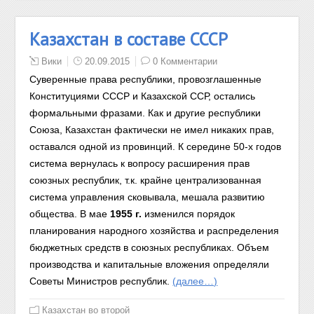
Казахстан в составе СССР
Вики
20.09.2015
0 Комментарии
Суверенные права республики, провозглашенные
Конституциями СССР и Казахской ССР, остались
формальными фразами. Как и другие республики
Союза, Казахстан фактически не имел никаких прав,
оставался одной из провинций.
К середине 50-х годов
система вернулась к вопросу расширения прав
союзных республик, т.к. крайне централизованная
система управления сковывала, мешала развитию
общества.
В мае
1955 г.
изменился порядок
планирования народного хозяйства и распределения
бюджетных средств в союзных республиках. Объем
производства и капитальные вложения определяли
Советы Министров республик.
(далее…)
Казахстан во второй