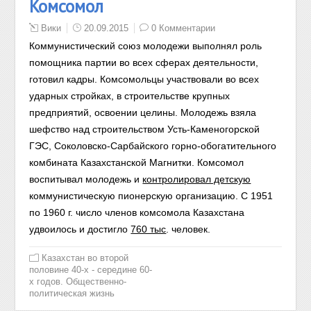
Комсомол
Вики
20.09.2015
0 Комментарии
Коммунистический союз молодежи выполнял роль
помощника партии во всех сферах деятельности,
готовил кадры. Комсомольцы участвовали во всех
ударных стройках, в строительстве крупных
предприятий, освоении целины. Молодежь взяла
шефство над строительством Усть-Каменогорской
ГЭС, Соколовско-Сарбайского горно-обогатительного
комбината Казахстанской Магнитки.
Комсомол
воспитывал молодежь и
контролировал детскую
коммунистическую пионерскую организацию. С 1951
по 1960 г. число членов комсомола Казахстана
удвоилось и достигло
760 тыс
. человек.
Казахстан во второй
половине 40-х - середине 60-
х годов. Общественно-
политическая жизнь