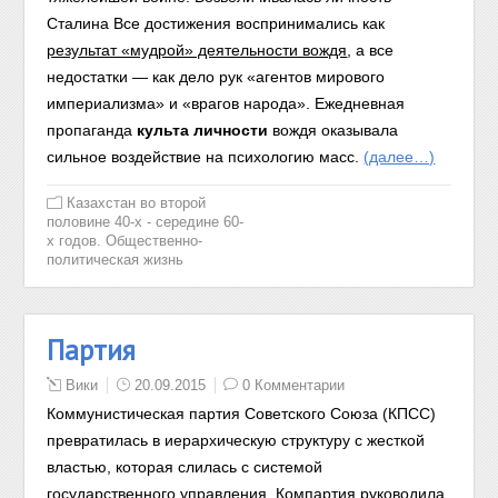
Сталина Все достижения воспринимались как
результат «мудрой» деятельности вождя
,
а все
недостатки — как дело рук «агентов мирового
империализма» и «врагов народа». Ежедневная
пропаганда
культа личности
вождя оказывала
сильное воздействие на психологию масс.
(далее…)
Казахстан во второй
половине 40-х - середине 60-
х годов. Общественно-
политическая жизнь
Партия
Вики
20.09.2015
0 Комментарии
Коммунистическая партия Советского Союза (КПСС)
превратилась в иерархическую структуру с жесткой
властью, которая слилась с системой
государственного управления. Компартия руководила