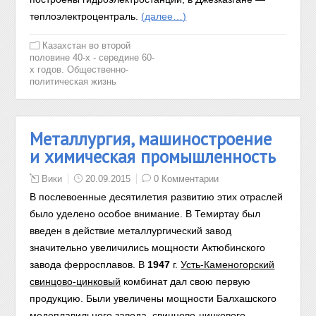
теплоэлектроцентраль.
(далее…)
Казахстан во второй
половине 40-х - середине 60-
х годов. Общественно-
политическая жизнь
Металлургия, машиностроение
и химическая промышленность
Вики
20.09.2015
0 Комментарии
В послевоенные десятилетия развитию этих отраслей
было уделено особое внимание. В Темиртау был
введен в действие металлургический завод
значительно увеличились мощности Актюбинского
завода ферросплавов. В
1947
г.
Усть-Каменогорский
свинцово-цинковый
комбинат дал свою первую
продукцию. Были увеличены мощности Балхашского
медеплавильного завода, свинцово-цинкового