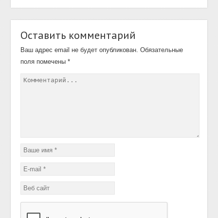
Оставить комментарий
Ваш адрес email не будет опубликован.
Обязательные
поля помечены
*