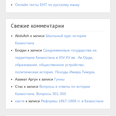
Онлайн тесты ЕНТ по русскому языку
Свежие комментарии
Abdulloh
к записи
Школьный курс истории
Казахстана
Богдан
к записи
Средневековые государства на
территории Казахстана в XIV-XV вв.. Ак-Орда,
образование, общественное устройство,
политическая история. Походы Имира Тимура.
Азамат Аргун
к записи
Гунны
Стас
к записи
Вопросы и ответы по истории
Казахстана. Вопросы 301-350
настя
к записи
Реформы 1867-1868 гг. в Казахстане