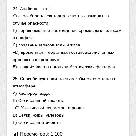
24. Анабиоз — это
A) способность некоторых животных замирать в
случае опасности.
B) неравномерное расхождение хромосом к полюсам
в анафазе.
C) создание запасов воды и жира.
+D) временная и обратимая остановка жизненных
процессов в организме.
E) воздействие на организм биотических факторов.
25. Способствуют накоплению избыточного тепла в
атмосфере:
A) Кислород, вода.
B) Соли соляной кислоты.
+C) Углекислый газ, метан, фреоны.
D) Белки, жиры, углеводы.
E) Соли серной кислоты.
Просмотров:
1 100