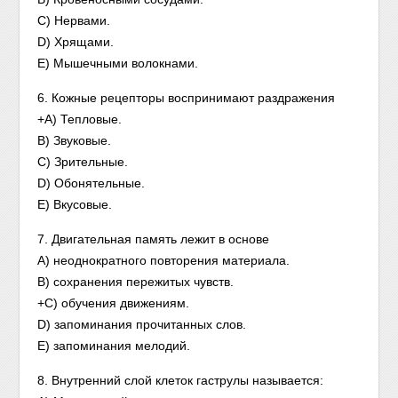
C) Нервами.
D) Хрящами.
E) Мышечными волокнами.
6. Кожные рецепторы воспринимают раздражения
+A) Тепловые.
B) Звуковые.
C) Зрительные.
D) Обонятельные.
E) Вкусовые.
7. Двигательная память лежит в основе
A) неоднократного повторения материала.
B) сохранения пережитых чувств.
+C) обучения движениям.
D) запоминания прочитанных слов.
E) запоминания мелодий.
8. Внутренний слой клеток гаструлы называется: