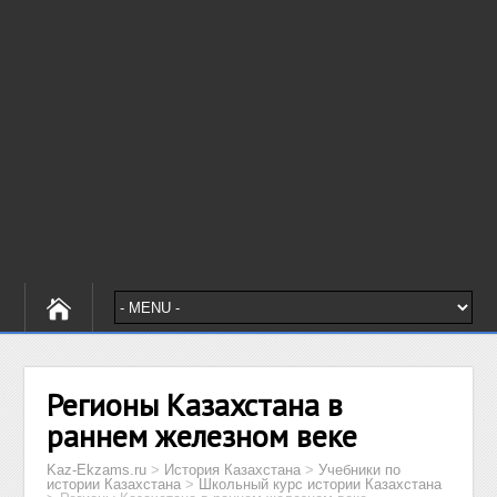
Регионы Казахстана в
раннем железном веке
Kaz-Ekzams.ru
>
История Казахстана
>
Учебники по
истории Казахстана
>
Школьный курс истории Казахстана