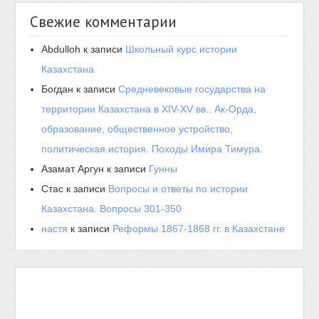
Свежие комментарии
Abdulloh
к записи
Школьный курс истории
Казахстана
Богдан
к записи
Средневековые государства на
территории Казахстана в XIV-XV вв.. Ак-Орда,
образование, общественное устройство,
политическая история. Походы Имира Тимура.
Азамат Аргун
к записи
Гунны
Стас
к записи
Вопросы и ответы по истории
Казахстана. Вопросы 301-350
настя
к записи
Реформы 1867-1868 гг. в Казахстане