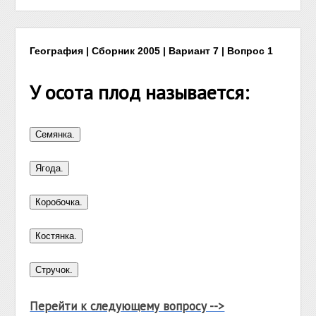
География | Сборник 2005 | Вариант 7 | Вопрос 1
У осота плод называется:
Перейти к следующему вопросу -->