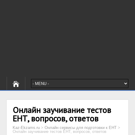
Онлайн заучивание тестов
ЕНТ, вопросов, ответов
Kaz-Ekzams.ru
>
Онлайн сервисы для подготовки к ЕНТ
>
Онлайн заучивание тестов ЕНТ, вопросов, ответов