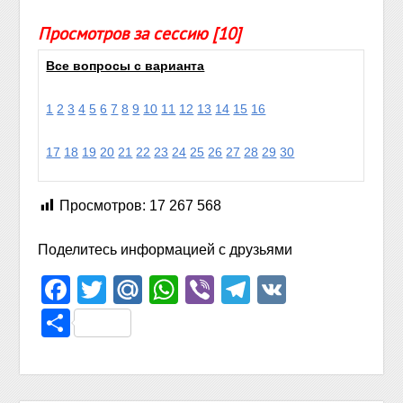
Просмотров за сессию [10]
Все вопросы с варианта
1
2
3
4
5
6
7
8
9
10
11
12
13
14
15
16
17
18
19
20
21
22
23
24
25
26
27
28
29
30
Просмотров:
17 267 568
Поделитесь информацией с друзьями
Facebook
Twitter
Mail.Ru
WhatsApp
Viber
Telegram
VK
Отправить