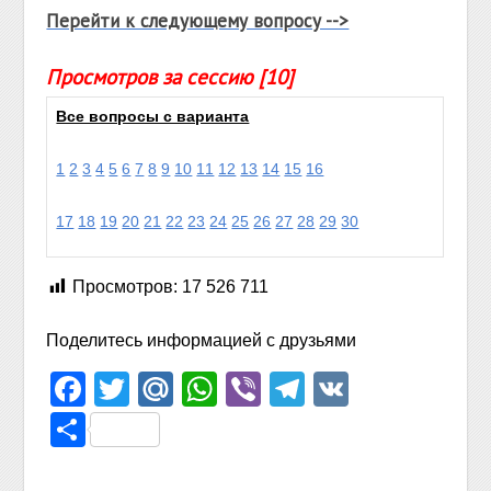
Перейти к следующему вопросу -->
Просмотров за сессию [10]
Все вопросы с варианта
1
2
3
4
5
6
7
8
9
10
11
12
13
14
15
16
17
18
19
20
21
22
23
24
25
26
27
28
29
30
Просмотров:
17 526 711
Поделитесь информацией с друзьями
Facebook
Twitter
Mail.Ru
WhatsApp
Viber
Telegram
VK
Отправить