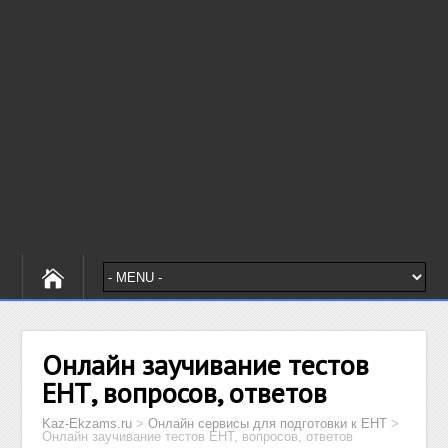
Онлайн заучивание тестов
ЕНТ, вопросов, ответов
Kaz-Ekzams.ru
>
Онлайн сервисы для подготовки к ЕНТ
>
Онлайн заучивание тестов ЕНТ, вопросов, ответов