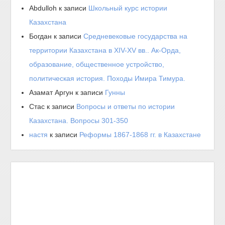
Abdulloh
к записи
Школьный курс истории
Казахстана
Богдан
к записи
Средневековые государства на
территории Казахстана в XIV-XV вв.. Ак-Орда,
образование, общественное устройство,
политическая история. Походы Имира Тимура.
Азамат Аргун
к записи
Гунны
Стас
к записи
Вопросы и ответы по истории
Казахстана. Вопросы 301-350
настя
к записи
Реформы 1867-1868 гг. в Казахстане