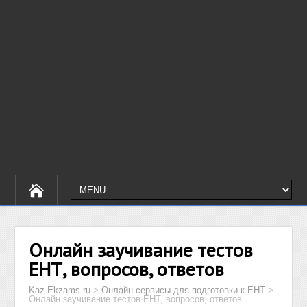
Онлайн заучивание тестов
ЕНТ, вопросов, ответов
Kaz-Ekzams.ru
>
Онлайн сервисы для подготовки к ЕНТ
>
Онлайн заучивание тестов ЕНТ, вопросов, ответов