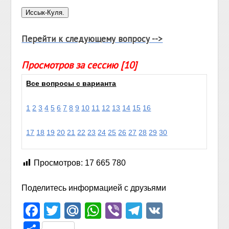
Перейти к следующему вопросу -->
Просмотров за сессию [10]
Все вопросы с варианта
1
2
3
4
5
6
7
8
9
10
11
12
13
14
15
16
17
18
19
20
21
22
23
24
25
26
27
28
29
30
Просмотров:
17 665 780
Поделитесь информацией с друзьями
Facebook
Twitter
Mail.Ru
WhatsApp
Viber
Telegram
VK