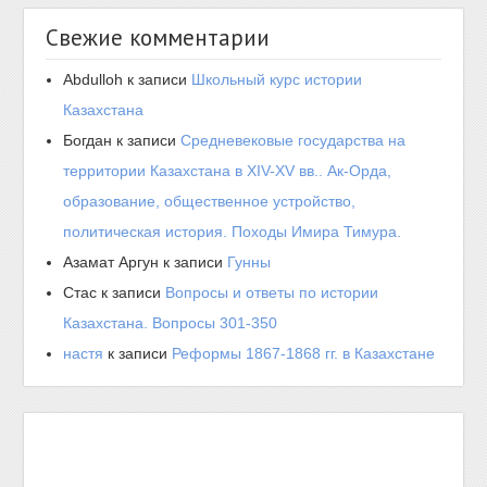
Свежие комментарии
Abdulloh
к записи
Школьный курс истории
Казахстана
Богдан
к записи
Средневековые государства на
территории Казахстана в XIV-XV вв.. Ак-Орда,
образование, общественное устройство,
политическая история. Походы Имира Тимура.
Азамат Аргун
к записи
Гунны
Стас
к записи
Вопросы и ответы по истории
Казахстана. Вопросы 301-350
настя
к записи
Реформы 1867-1868 гг. в Казахстане