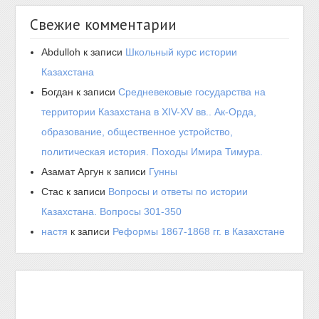
Свежие комментарии
Abdulloh
к записи
Школьный курс истории
Казахстана
Богдан
к записи
Средневековые государства на
территории Казахстана в XIV-XV вв.. Ак-Орда,
образование, общественное устройство,
политическая история. Походы Имира Тимура.
Азамат Аргун
к записи
Гунны
Стас
к записи
Вопросы и ответы по истории
Казахстана. Вопросы 301-350
настя
к записи
Реформы 1867-1868 гг. в Казахстане