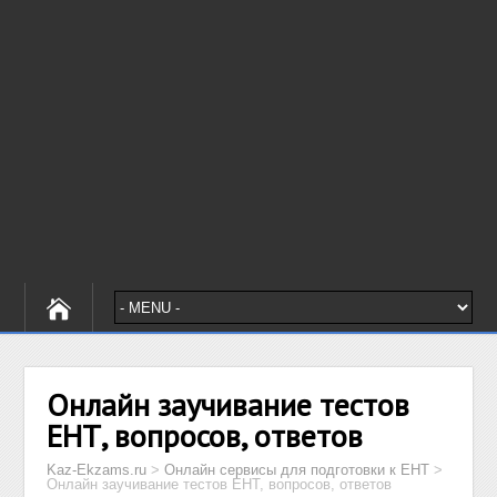
Онлайн заучивание тестов
ЕНТ, вопросов, ответов
Kaz-Ekzams.ru
>
Онлайн сервисы для подготовки к ЕНТ
>
Онлайн заучивание тестов ЕНТ, вопросов, ответов