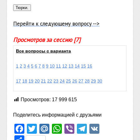
Перейти к следующему вопросу -->
Просмотров за сессию [7]
Все вопросы с варианта
1
2
3
4
5
6
7
8
9
10
11
12
13
14
15
16
17
18
19
20
21
22
23
24
25
26
27
28
29
30
Просмотров:
17 999 615
Поделитесь информацией с друзьями
Facebook
Twitter
Mail.Ru
WhatsApp
Viber
Telegram
VK