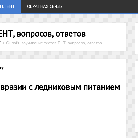
ТЫ ЕНТ
ОБРАТНАЯ СВЯЗЬ
ЕНТ, вопросов, ответов
Т
>
Онлайн заучивание тестов ЕНТ, вопросов, ответов
27
Евразии с ледниковым питанием