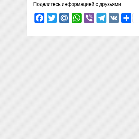
Поделитесь информацией с друзьями
Facebook
Twitter
Mail.Ru
WhatsApp
Viber
Telegr
VK
О