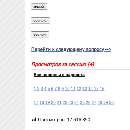
Перейти к следующему вопросу -->
Просмотров за сессию [4]
Все вопросы с варианта
1
2
3
4
5
6
7
8
9
10
11
12
13
14
15
16
17
18
19
20
21
22
23
24
25
26
27
28
29
30
Просмотров:
17 616 850