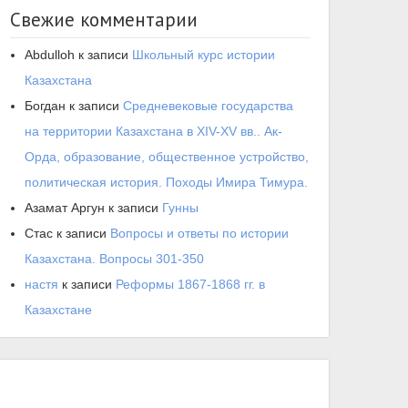
Свежие комментарии
Abdulloh
к записи
Школьный курс истории
Казахстана
Богдан
к записи
Средневековые государства
на территории Казахстана в XIV-XV вв.. Ак-
Орда, образование, общественное устройство,
политическая история. Походы Имира Тимура.
Азамат Аргун
к записи
Гунны
Стас
к записи
Вопросы и ответы по истории
Казахстана. Вопросы 301-350
настя
к записи
Реформы 1867-1868 гг. в
Казахстане