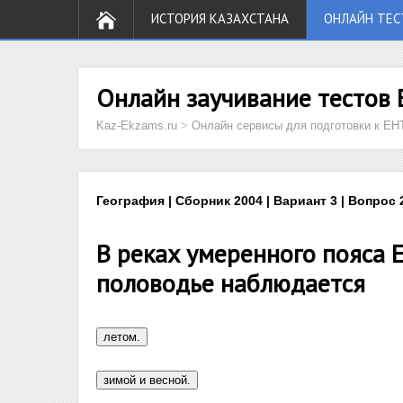
ИСТОРИЯ КАЗАХСТАНА
ОНЛАЙН ТЕС
Онлайн заучивание тестов 
Kaz-Ekzams.ru
>
Онлайн сервисы для подготовки к ЕН
География | Сборник 2004 | Вариант 3 | Вопрос 
В реках умеренного пояса 
половодье наблюдается