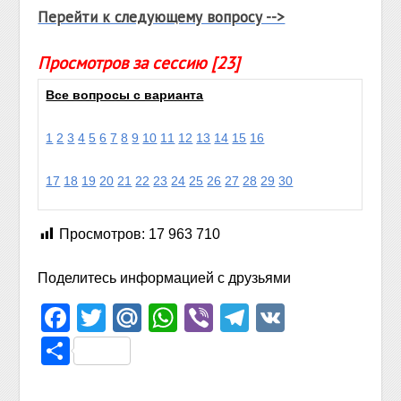
Перейти к следующему вопросу -->
Просмотров за сессию [23]
Все вопросы с варианта
1
2
3
4
5
6
7
8
9
10
11
12
13
14
15
16
17
18
19
20
21
22
23
24
25
26
27
28
29
30
Просмотров:
17 963 710
Поделитесь информацией с друзьями
Facebook
Twitter
Mail.Ru
WhatsApp
Viber
Telegram
VK
Отправить