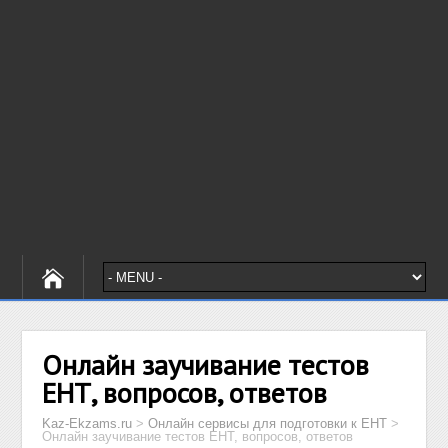
Онлайн заучивание тестов
ЕНТ, вопросов, ответов
Kaz-Ekzams.ru
>
Онлайн сервисы для подготовки к ЕНТ
>
Онлайн заучивание тестов ЕНТ, вопросов, ответов