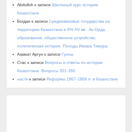
Abdulloh
к записи
Школьный курс истории
Казахстана
Богдан
к записи
Средневековые государства на
территории Казахстана в XIV-XV вв.. Ак-Орда,
образование, общественное устройство,
политическая история. Походы Имира Тимура.
Азамат Аргун
к записи
Гунны
Стас
к записи
Вопросы и ответы по истории
Казахстана. Вопросы 301-350
настя
к записи
Реформы 1867-1868 гг. в Казахстане