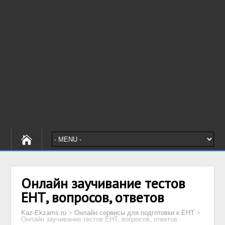
Онлайн заучивание тестов
ЕНТ, вопросов, ответов
Kaz-Ekzams.ru
>
Онлайн сервисы для подготовки к ЕНТ
>
Онлайн заучивание тестов ЕНТ, вопросов, ответов