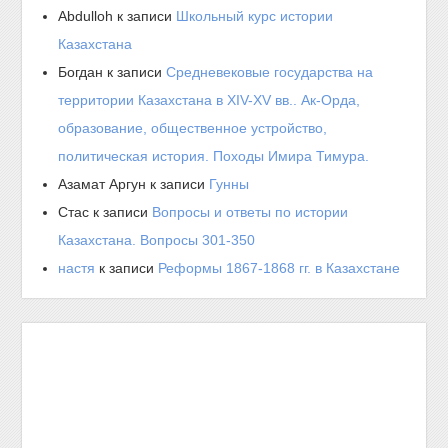
Abdulloh
к записи
Школьный курс истории
Казахстана
Богдан
к записи
Средневековые государства на
территории Казахстана в XIV-XV вв.. Ак-Орда,
образование, общественное устройство,
политическая история. Походы Имира Тимура.
Азамат Аргун
к записи
Гунны
Стас
к записи
Вопросы и ответы по истории
Казахстана. Вопросы 301-350
настя
к записи
Реформы 1867-1868 гг. в Казахстане