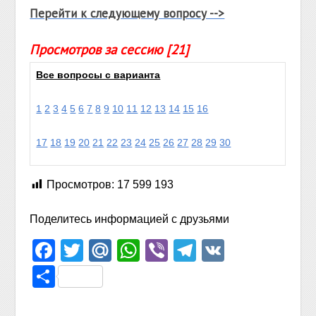
Перейти к следующему вопросу -->
Просмотров за сессию [21]
Все вопросы с варианта
1
2
3
4
5
6
7
8
9
10
11
12
13
14
15
16
17
18
19
20
21
22
23
24
25
26
27
28
29
30
Просмотров:
17 599 193
Поделитесь информацией с друзьями
Facebook
Twitter
Mail.Ru
WhatsApp
Viber
Telegram
VK
Отправить