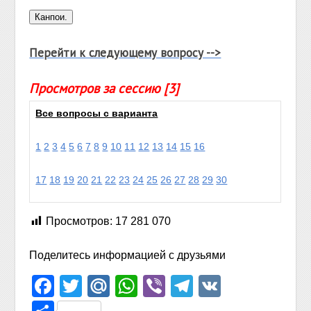
Перейти к следующему вопросу -->
Просмотров за сессию [3]
Все вопросы с варианта
1
2
3
4
5
6
7
8
9
10
11
12
13
14
15
16
17
18
19
20
21
22
23
24
25
26
27
28
29
30
Просмотров:
17 281 070
Поделитесь информацией с друзьями
Facebook
Twitter
Mail.Ru
WhatsApp
Viber
Telegram
VK