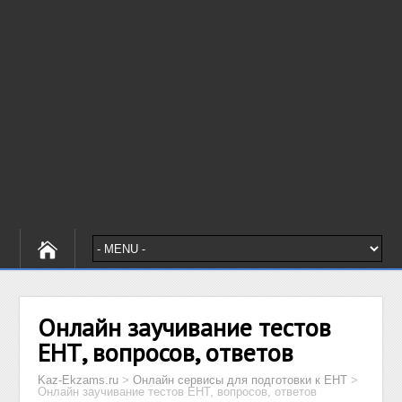
Онлайн заучивание тестов
ЕНТ, вопросов, ответов
Kaz-Ekzams.ru
>
Онлайн сервисы для подготовки к ЕНТ
>
Онлайн заучивание тестов ЕНТ, вопросов, ответов