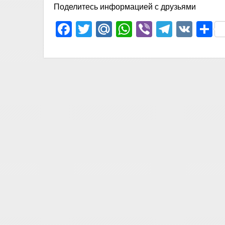
Поделитесь информацией с друзьями
Facebook
Twitter
Mail.Ru
WhatsApp
Viber
Telegr
VK
О