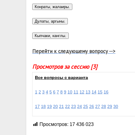
Перейти к следующему вопросу -->
Просмотров за сессию [3]
Все вопросы с варианта
1
2
3
4
5
6
7
8
9
10
11
12
13
14
15
16
17
18
19
20
21
22
23
24
25
26
27
28
29
30
Просмотров:
17 436 023