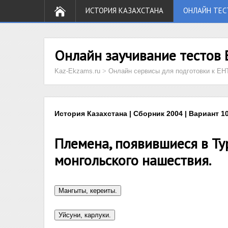
ИСТОРИЯ КАЗАХСТАНА
ОНЛАЙН ТЕС
Онлайн заучивание тестов 
Kaz-Ekzams.ru
>
Онлайн сервисы для подготовки к ЕН
История Казахстана | Сборник 2004 | Вариант 10
Племена, появившиеся в Ту
монгольского нашествия.