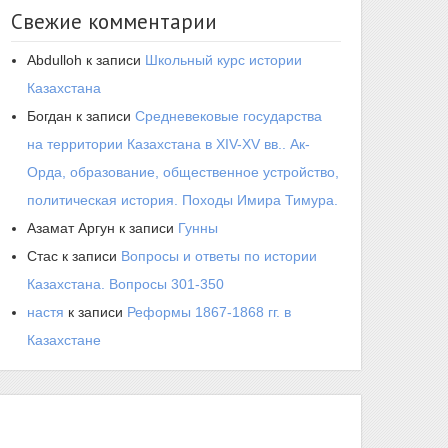
Свежие комментарии
Abdulloh
к записи
Школьный курс истории
Казахстана
Богдан
к записи
Средневековые государства
на территории Казахстана в XIV-XV вв.. Ак-
Орда, образование, общественное устройство,
политическая история. Походы Имира Тимура.
Азамат Аргун
к записи
Гунны
Стас
к записи
Вопросы и ответы по истории
Казахстана. Вопросы 301-350
настя
к записи
Реформы 1867-1868 гг. в
Казахстане