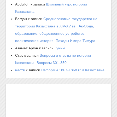
Abdulloh
к записи
Школьный курс истории
Казахстана
Богдан
к записи
Средневековые государства на
территории Казахстана в XIV-XV вв.. Ак-Орда,
образование, общественное устройство,
политическая история. Походы Имира Тимура.
Азамат Аргун
к записи
Гунны
Стас
к записи
Вопросы и ответы по истории
Казахстана. Вопросы 301-350
настя
к записи
Реформы 1867-1868 гг. в Казахстане