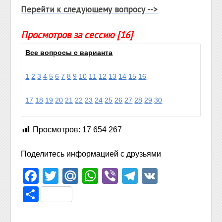
Перейти к следующему вопросу -->
Просмотров за сессию [16]
Все вопросы с варианта
1
2
3
4
5
6
7
8
9
10
11
12
13
14
15
16
17
18
19
20
21
22
23
24
25
26
27
28
29
30
Просмотров:
17 654 267
Поделитесь информацией с друзьями
Facebook
Twitter
Mail.Ru
WhatsApp
Viber
Telegram
VK
Отправить