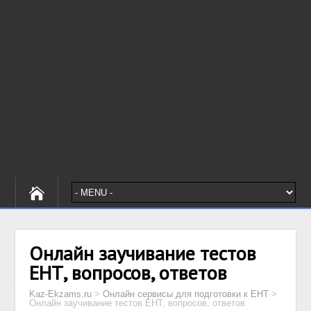
Онлайн заучивание тестов
ЕНТ, вопросов, ответов
Kaz-Ekzams.ru
>
Онлайн сервисы для подготовки к ЕНТ
>
Онлайн заучивание тестов ЕНТ, вопросов, ответов