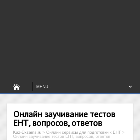
Онлайн заучивание тестов
ЕНТ, вопросов, ответов
Kaz-Ekzams.ru
>
Онлайн сервисы для подготовки к ЕНТ
>
Онлайн заучивание тестов ЕНТ, вопросов, ответов