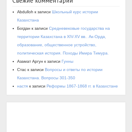
Свежие комментарии
Abdulloh
к записи
Школьный курс истории
Казахстана
Богдан
к записи
Средневековые государства на
территории Казахстана в XIV-XV вв.. Ак-Орда,
образование, общественное устройство,
политическая история. Походы Имира Тимура.
Азамат Аргун
к записи
Гунны
Стас
к записи
Вопросы и ответы по истории
Казахстана. Вопросы 301-350
настя
к записи
Реформы 1867-1868 гг. в Казахстане