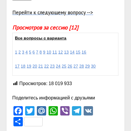
Перейти к следующему вопросу -->
Просмотров за сессию [12]
Все вопросы с варианта
1
2
3
4
5
6
7
8
9
10
11
12
13
14
15
16
17
18
19
20
21
22
23
24
25
26
27
28
29
30
Просмотров:
18 019 933
Поделитесь информацией с друзьями
Facebook
Twitter
Mail.Ru
WhatsApp
Viber
Telegram
VK
Отправить