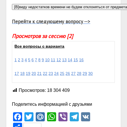
Перейти к следующему вопросу -->
Просмотров за сессию [2]
Все вопросы с варианта
1
2
3
4
5
6
7
8
9
10
11
12
13
14
15
16
17
18
19
20
21
22
23
24
25
26
27
28
29
30
Просмотров:
18 304 409
Поделитесь информацией с друзьями
Facebook
Twitter
Mail.Ru
WhatsApp
Viber
Telegram
VK