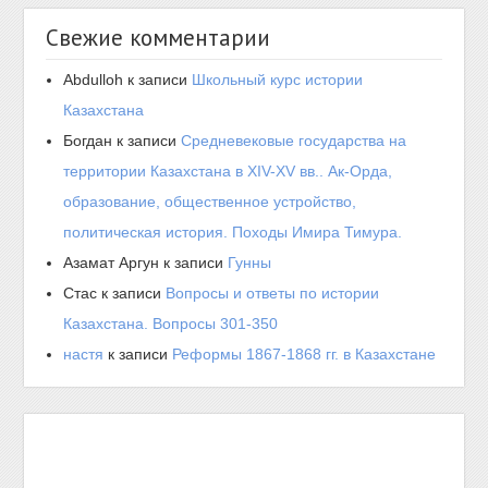
Свежие комментарии
Abdulloh
к записи
Школьный курс истории
Казахстана
Богдан
к записи
Средневековые государства на
территории Казахстана в XIV-XV вв.. Ак-Орда,
образование, общественное устройство,
политическая история. Походы Имира Тимура.
Азамат Аргун
к записи
Гунны
Стас
к записи
Вопросы и ответы по истории
Казахстана. Вопросы 301-350
настя
к записи
Реформы 1867-1868 гг. в Казахстане