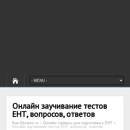
Онлайн заучивание тестов
ЕНТ, вопросов, ответов
Kaz-Ekzams.ru
>
Онлайн сервисы для подготовки к ЕНТ
>
Онлайн заучивание тестов ЕНТ, вопросов, ответов