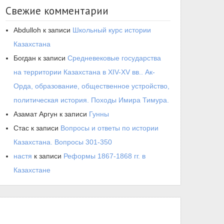
Свежие комментарии
Abdulloh
к записи
Школьный курс истории
Казахстана
Богдан
к записи
Средневековые государства
на территории Казахстана в XIV-XV вв.. Ак-
Орда, образование, общественное устройство,
политическая история. Походы Имира Тимура.
Азамат Аргун
к записи
Гунны
Стас
к записи
Вопросы и ответы по истории
Казахстана. Вопросы 301-350
настя
к записи
Реформы 1867-1868 гг. в
Казахстане