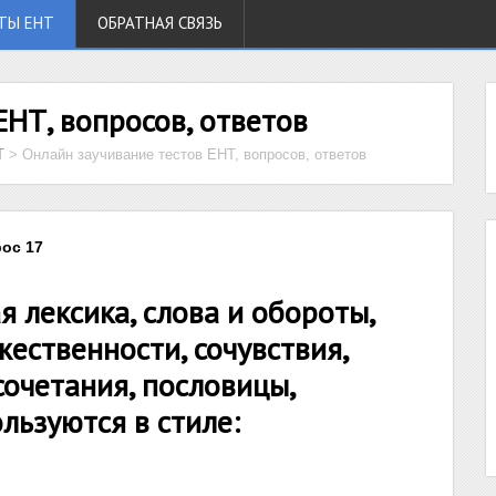
ТЫ ЕНТ
ОБРАТНАЯ СВЯЗЬ
ЕНТ, вопросов, ответов
Т
>
Онлайн заучивание тестов ЕНТ, вопросов, ответов
рос 17
 лексика, слова и обороты,
ественности, сочувствия,
сочетания, пословицы,
льзуются в стиле: