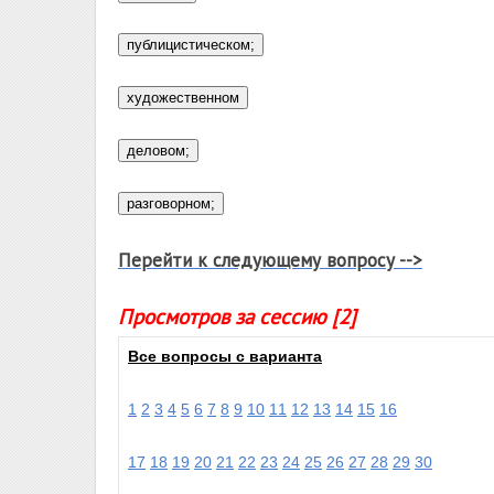
Перейти к следующему вопросу -->
Просмотров за сессию [2]
Все вопросы с варианта
1
2
3
4
5
6
7
8
9
10
11
12
13
14
15
16
17
18
19
20
21
22
23
24
25
26
27
28
29
30