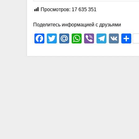
Просмотров:
17 635 351
Поделитесь информацией с друзьями
Facebook
Twitter
Mail.Ru
WhatsApp
Viber
Telegr
VK
О