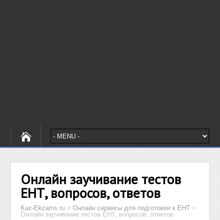
Онлайн заучивание тестов
ЕНТ, вопросов, ответов
Kaz-Ekzams.ru
>
Онлайн сервисы для подготовки к ЕНТ
>
Онлайн заучивание тестов ЕНТ, вопросов, ответов