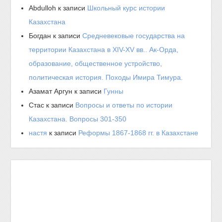
Abdulloh
к записи
Школьный курс истории
Казахстана
Богдан
к записи
Средневековые государства на
территории Казахстана в XIV-XV вв.. Ак-Орда,
образование, общественное устройство,
политическая история. Походы Имира Тимура.
Азамат Аргун
к записи
Гунны
Стас
к записи
Вопросы и ответы по истории
Казахстана. Вопросы 301-350
настя
к записи
Реформы 1867-1868 гг. в Казахстане