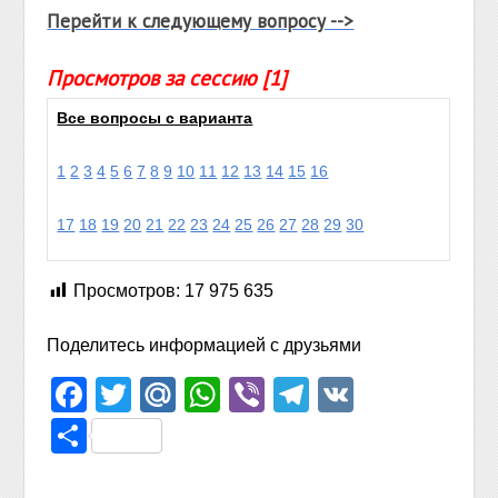
Перейти к следующему вопросу -->
Просмотров за сессию [1]
Все вопросы с варианта
1
2
3
4
5
6
7
8
9
10
11
12
13
14
15
16
17
18
19
20
21
22
23
24
25
26
27
28
29
30
Просмотров:
17 975 635
Поделитесь информацией с друзьями
Facebook
Twitter
Mail.Ru
WhatsApp
Viber
Telegram
VK
Отправить