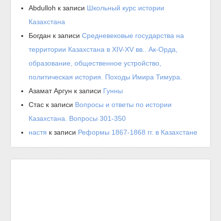
Abdulloh
к записи
Школьный курс истории
Казахстана
Богдан
к записи
Средневековые государства на
территории Казахстана в XIV-XV вв.. Ак-Орда,
образование, общественное устройство,
политическая история. Походы Имира Тимура.
Азамат Аргун
к записи
Гунны
Стас
к записи
Вопросы и ответы по истории
Казахстана. Вопросы 301-350
настя
к записи
Реформы 1867-1868 гг. в Казахстане