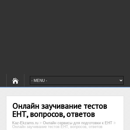
Онлайн заучивание тестов
ЕНТ, вопросов, ответов
Kaz-Ekzams.ru
>
Онлайн сервисы для подготовки к ЕНТ
>
Онлайн заучивание тестов ЕНТ, вопросов, ответов