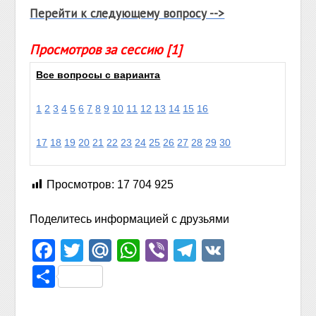
Перейти к следующему вопросу -->
Просмотров за сессию [1]
Все вопросы с варианта
1
2
3
4
5
6
7
8
9
10
11
12
13
14
15
16
17
18
19
20
21
22
23
24
25
26
27
28
29
30
Просмотров:
17 704 925
Поделитесь информацией с друзьями
Facebook
Twitter
Mail.Ru
WhatsApp
Viber
Telegram
VK
Отправить