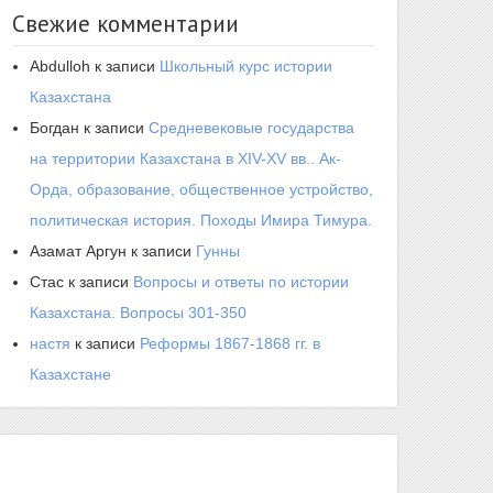
Свежие комментарии
Abdulloh
к записи
Школьный курс истории
Казахстана
Богдан
к записи
Средневековые государства
на территории Казахстана в XIV-XV вв.. Ак-
Орда, образование, общественное устройство,
политическая история. Походы Имира Тимура.
Азамат Аргун
к записи
Гунны
Стас
к записи
Вопросы и ответы по истории
Казахстана. Вопросы 301-350
настя
к записи
Реформы 1867-1868 гг. в
Казахстане