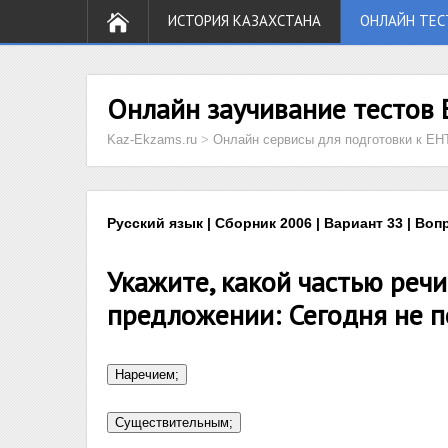
ИСТОРИЯ КАЗАХСТАНА
ОНЛАЙН ТЕС
Онлайн заучивание тестов 
Kaz-Ekzams.ru
>
Онлайн сервисы для подготовки к ЕН
Русский язык | Сборник 2006 | Вариант 33 | Воп
Укажите, какой частью ре
предложении: Сегодня не п