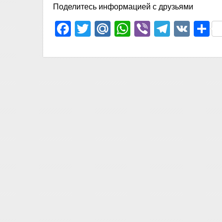
Поделитесь информацией с друзьями
Facebook
Twitter
Mail.Ru
WhatsApp
Viber
Telegr
VK
О