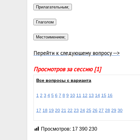
Перейти к следующему вопросу -->
Просмотров за сессию [1]
Все вопросы с варианта
1
2
3
4
5
6
7
8
9
10
11
12
13
14
15
16
17
18
19
20
21
22
23
24
25
26
27
28
29
30
Просмотров:
17 390 230