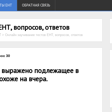
ТЫ ЕНТ
ОБРАТНАЯ СВЯЗЬ
ЕНТ, вопросов, ответов
Т
>
Онлайн заучивание тестов ЕНТ, вопросов, ответов
рос 30
чи выражено подлежащее в
охоже на вчера.