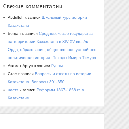
Свежие комментарии
Abdulloh
к записи
Школьный курс истории
Казахстана
Богдан
к записи
Средневековые государства
на территории Казахстана в XIV-XV вв.. Ак-
Орда, образование, общественное устройство,
политическая история. Походы Имира Тимура.
Азамат Аргун
к записи
Гунны
Стас
к записи
Вопросы и ответы по истории
Казахстана. Вопросы 301-350
настя
к записи
Реформы 1867-1868 гг. в
Казахстане