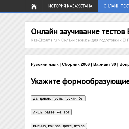
ИСТОРИЯ КАЗАХСТАНА
ОНЛАЙН ТЕС
Онлайн заучивание тестов 
Kaz-Ekzams.ru
>
Онлайн сервисы для подготовки к ЕН
Русский язык | Сборник 2006 | Вариант 30 | Воп
Укажите формообразующие