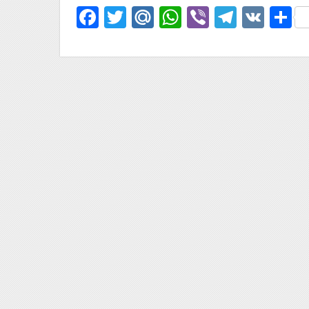
Facebook
Twitter
Mail.Ru
WhatsApp
Viber
Telegr
VK
О