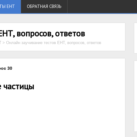
ТЫ ЕНТ
ОБРАТНАЯ СВЯЗЬ
ЕНТ, вопросов, ответов
Т
>
Онлайн заучивание тестов ЕНТ, вопросов, ответов
рос 30
 частицы