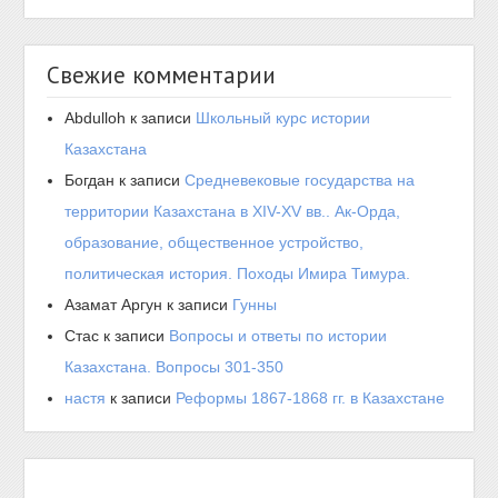
Свежие комментарии
Abdulloh
к записи
Школьный курс истории
Казахстана
Богдан
к записи
Средневековые государства на
территории Казахстана в XIV-XV вв.. Ак-Орда,
образование, общественное устройство,
политическая история. Походы Имира Тимура.
Азамат Аргун
к записи
Гунны
Стас
к записи
Вопросы и ответы по истории
Казахстана. Вопросы 301-350
настя
к записи
Реформы 1867-1868 гг. в Казахстане