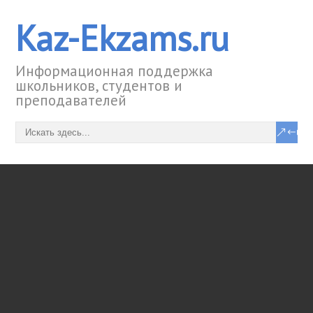
Kaz-Ekzams.ru
Информационная поддержка
школьников, студентов и
преподавателей