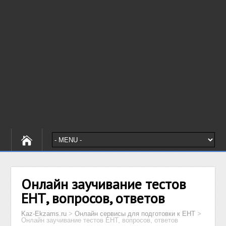
Онлайн заучивание тестов
ЕНТ, вопросов, ответов
Kaz-Ekzams.ru
>
Онлайн сервисы для подготовки к ЕНТ
>
Онлайн заучивание тестов ЕНТ, вопросов, ответов