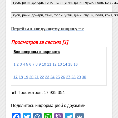
Перейти к следующему вопросу -->
Просмотров за сессию [1]
Все вопросы с варианта
1
2
3
4
5
6
7
8
9
10
11
12
13
14
15
16
17
18
19
20
21
22
23
24
25
26
27
28
29
30
Просмотров:
17 935 354
Поделитесь информацией с друзьями
Facebook
Twitter
Mail.Ru
WhatsApp
Viber
Telegram
VK