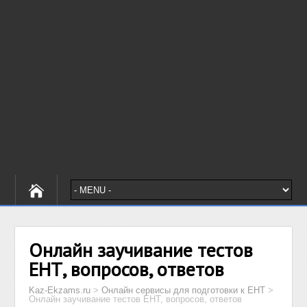
Онлайн заучивание тестов
ЕНТ, вопросов, ответов
Kaz-Ekzams.ru
>
Онлайн сервисы для подготовки к ЕНТ
>
Онлайн заучивание тестов ЕНТ, вопросов, ответов