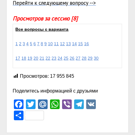
Перейти к следующему вопросу -->
Просмотров за сессию [8]
Все вопросы с варианта
1
2
3
4
5
6
7
8
9
10
11
12
13
14
15
16
17
18
19
20
21
22
23
24
25
26
27
28
29
30
Просмотров:
17 955 845
Поделитесь информацией с друзьями
Facebook
Twitter
Mail.Ru
WhatsApp
Viber
Telegram
VK
Отправить