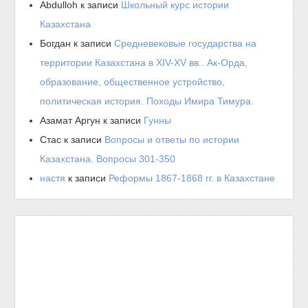
Abdulloh
к записи
Школьный курс истории
Казахстана
Богдан
к записи
Средневековые государства на
территории Казахстана в XIV-XV вв.. Ак-Орда,
образование, общественное устройство,
политическая история. Походы Имира Тимура.
Азамат Аргун
к записи
Гунны
Стас
к записи
Вопросы и ответы по истории
Казахстана. Вопросы 301-350
настя
к записи
Реформы 1867-1868 гг. в Казахстане