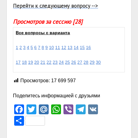
Перейти к следующему вопросу -->
Просмотров за сессию [28]
Все вопросы с варианта
1
2
3
4
5
6
7
8
9
10
11
12
13
14
15
16
17
18
19
20
21
22
23
24
25
26
27
28
29
30
Просмотров:
17 699 597
Поделитесь информацией с друзьями
Facebook
Twitter
Mail.Ru
WhatsApp
Viber
Telegram
VK
Отправить