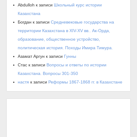
Abdulloh
к записи
Школьный курс истории
Казахстана
Богдан
к записи
Средневековые государства на
территории Казахстана в XIV-XV вв.. Ак-Орда,
образование, общественное устройство,
политическая история. Походы Имира Тимура.
Азамат Аргун
к записи
Гунны
Стас
к записи
Вопросы и ответы по истории
Казахстана. Вопросы 301-350
настя
к записи
Реформы 1867-1868 гг. в Казахстане