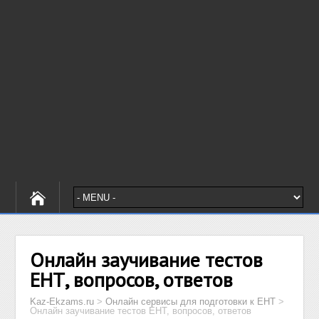
Онлайн заучивание тестов
ЕНТ, вопросов, ответов
Kaz-Ekzams.ru
>
Онлайн сервисы для подготовки к ЕНТ
>
Онлайн заучивание тестов ЕНТ, вопросов, ответов