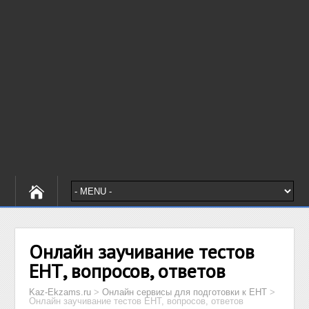
Онлайн заучивание тестов
ЕНТ, вопросов, ответов
Kaz-Ekzams.ru
>
Онлайн сервисы для подготовки к ЕНТ
>
Онлайн заучивание тестов ЕНТ, вопросов, ответов