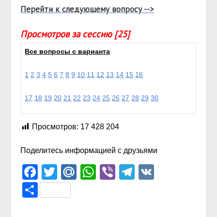
Перейти к следующему вопросу -->
Просмотров за сессию [25]
Все вопросы с варианта
1
2
3
4
5
6
7
8
9
10
11
12
13
14
15
16
17
18
19
20
21
22
23
24
25
26
27
28
29
30
Просмотров:
17 428 204
Поделитесь информацией с друзьями
Facebook
Twitter
Mail.Ru
WhatsApp
Viber
Telegram
VK
Отправить