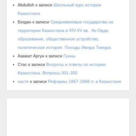
Abdulloh
к записи
Школьный курс истории
Казахстана
Богдан
к записи
Средневековые государства на
территории Казахстана в XIV-XV вв.. Ак-Орда,
образование, общественное устройство,
политическая история. Походы Имира Тимура.
Азамат Аргун
к записи
Гунны
Стас
к записи
Вопросы и ответы по истории
Казахстана. Вопросы 301-350
настя
к записи
Реформы 1867-1868 гг. в Казахстане