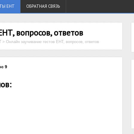
ТЫ ЕНТ
ОБРАТНАЯ СВЯЗЬ
ЕНТ, вопросов, ответов
Т
>
Онлайн заучивание тестов ЕНТ, вопросов, ответов
ос 9
ов: