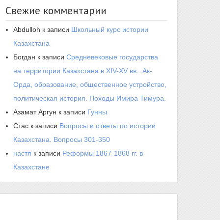
Свежие комментарии
Abdulloh
к записи
Школьный курс истории
Казахстана
Богдан
к записи
Средневековые государства
на территории Казахстана в XIV-XV вв.. Ак-
Орда, образование, общественное устройство,
политическая история. Походы Имира Тимура.
Азамат Аргун
к записи
Гунны
Стас
к записи
Вопросы и ответы по истории
Казахстана. Вопросы 301-350
настя
к записи
Реформы 1867-1868 гг. в
Казахстане