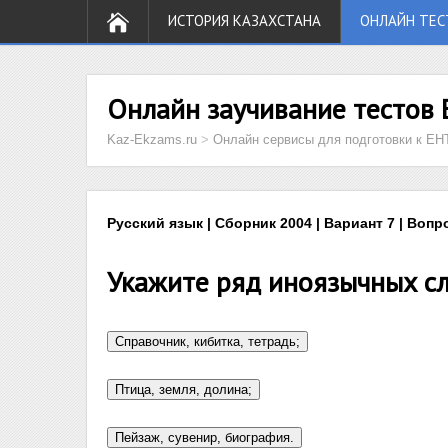
ИСТОРИЯ КАЗАХСТАНА
ОНЛАЙН ТЕС
Онлайн заучивание тестов 
Kaz-Ekzams.ru
>
Онлайн сервисы для подготовки к ЕН
Русский язык | Сборник 2004 | Вариант 7 | Вопр
Укажите ряд иноязычных сл