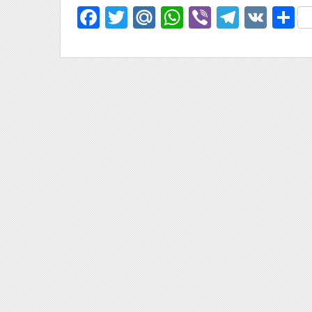
Facebook
Twitter
Mail.Ru
WhatsApp
Viber
Telegr
VK
О