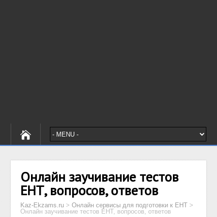
Онлайн заучивание тестов
ЕНТ, вопросов, ответов
Kaz-Ekzams.ru
>
Онлайн сервисы для подготовки к ЕНТ
>
Онлайн заучивание тестов ЕНТ, вопросов, ответов