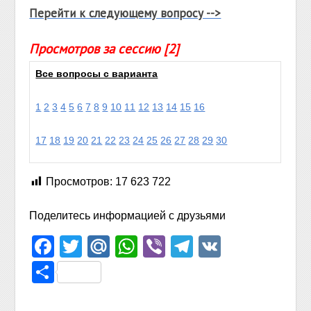
Перейти к следующему вопросу -->
Просмотров за сессию [2]
Все вопросы с варианта
1
2
3
4
5
6
7
8
9
10
11
12
13
14
15
16
17
18
19
20
21
22
23
24
25
26
27
28
29
30
Просмотров:
17 623 722
Поделитесь информацией с друзьями
Facebook
Twitter
Mail.Ru
WhatsApp
Viber
Telegram
VK
Отправить