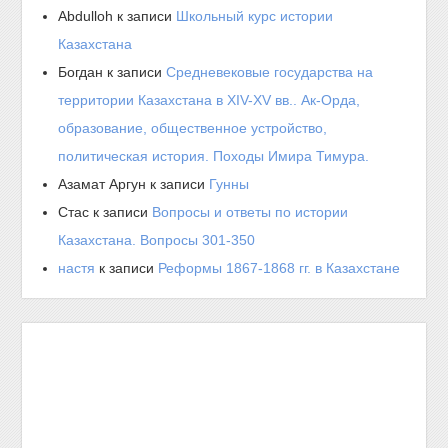
Abdulloh
к записи
Школьный курс истории
Казахстана
Богдан
к записи
Средневековые государства на
территории Казахстана в XIV-XV вв.. Ак-Орда,
образование, общественное устройство,
политическая история. Походы Имира Тимура.
Азамат Аргун
к записи
Гунны
Стас
к записи
Вопросы и ответы по истории
Казахстана. Вопросы 301-350
настя
к записи
Реформы 1867-1868 гг. в Казахстане