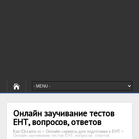
Онлайн заучивание тестов
ЕНТ, вопросов, ответов
Kaz-Ekzams.ru
>
Онлайн сервисы для подготовки к ЕНТ
>
Онлайн заучивание тестов ЕНТ, вопросов, ответов