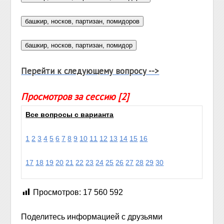
Перейти к следующему вопросу -->
Просмотров за сессию [2]
Все вопросы с варианта
1
2
3
4
5
6
7
8
9
10
11
12
13
14
15
16
17
18
19
20
21
22
23
24
25
26
27
28
29
30
Просмотров:
17 560 592
Поделитесь информацией с друзьями