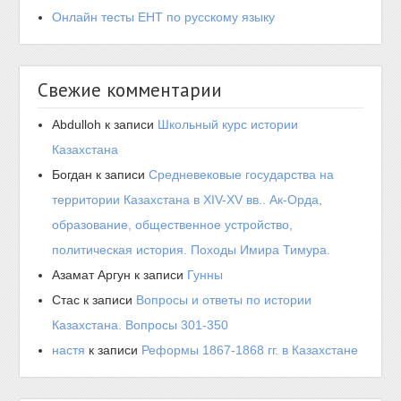
Онлайн тесты ЕНТ по русскому языку
Свежие комментарии
Abdulloh
к записи
Школьный курс истории
Казахстана
Богдан
к записи
Средневековые государства на
территории Казахстана в XIV-XV вв.. Ак-Орда,
образование, общественное устройство,
политическая история. Походы Имира Тимура.
Азамат Аргун
к записи
Гунны
Стас
к записи
Вопросы и ответы по истории
Казахстана. Вопросы 301-350
настя
к записи
Реформы 1867-1868 гг. в Казахстане