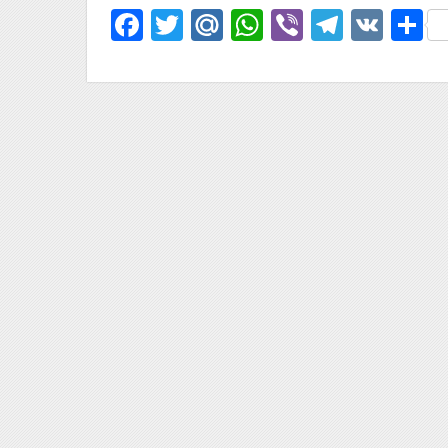
Facebook
Twitter
Mail.Ru
WhatsApp
Viber
Telegr
VK
О