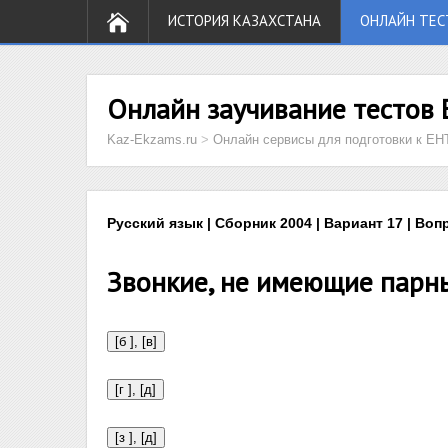
ИСТОРИЯ КАЗАХСТАНА
ОНЛАЙН ТЕС
Онлайн заучивание тестов 
Kaz-Ekzams.ru
>
Онлайн сервисы для подготовки к ЕН
Русский язык | Сборник 2004 | Вариант 17 | Воп
Звонкие, не имеющие парны