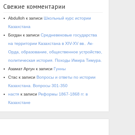
Свежие комментарии
Abdulloh
к записи
Школьный курс истории
Казахстана
Богдан
к записи
Средневековые государства
на территории Казахстана в XIV-XV вв.. Ак-
Орда, образование, общественное устройство,
политическая история. Походы Имира Тимура.
Азамат Аргун
к записи
Гунны
Стас
к записи
Вопросы и ответы по истории
Казахстана. Вопросы 301-350
настя
к записи
Реформы 1867-1868 гг. в
Казахстане