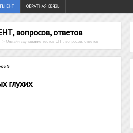
ТЫ ЕНТ
ОБРАТНАЯ СВЯЗЬ
ЕНТ, вопросов, ответов
Т
>
Онлайн заучивание тестов ЕНТ, вопросов, ответов
рос 9
х глухих