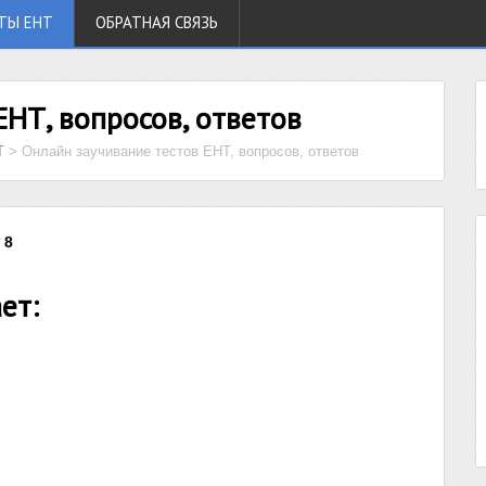
ТЫ ЕНТ
ОБРАТНАЯ СВЯЗЬ
ЕНТ, вопросов, ответов
Т
>
Онлайн заучивание тестов ЕНТ, вопросов, ответов
 8
ет: