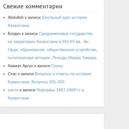
Свежие комментарии
Abdulloh
к записи
Школьный курс истории
Казахстана
Богдан
к записи
Средневековые государства
на территории Казахстана в XIV-XV вв.. Ак-
Орда, образование, общественное устройство,
политическая история. Походы Имира Тимура.
Азамат Аргун
к записи
Гунны
Стас
к записи
Вопросы и ответы по истории
Казахстана. Вопросы 301-350
настя
к записи
Реформы 1867-1868 гг. в
Казахстане