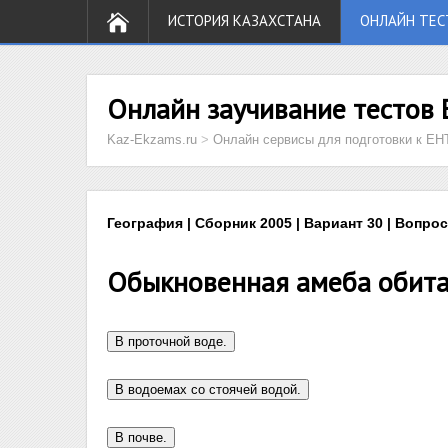
ИСТОРИЯ КАЗАХСТАНА
ОНЛАЙН ТЕС
Онлайн заучивание тестов 
Kaz-Ekzams.ru
>
Онлайн сервисы для подготовки к ЕН
География | Сборник 2005 | Вариант 30 | Вопрос
Обыкновенная амеба обита