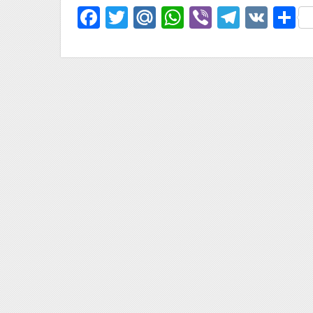
Facebook
Twitter
Mail.Ru
WhatsApp
Viber
Telegr
VK
О