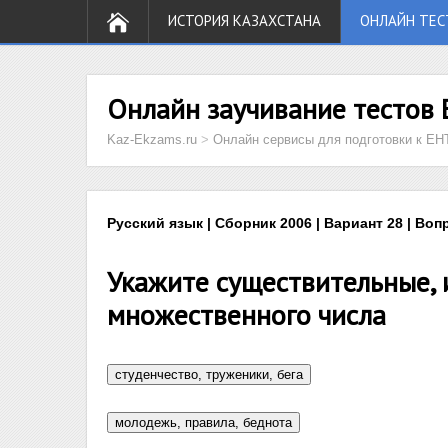
ИСТОРИЯ КАЗАХСТАНА
ОНЛАЙН ТЕС
Онлайн заучивание тестов 
Kaz-Ekzams.ru
>
Онлайн сервисы для подготовки к ЕН
Русский язык | Сборник 2006 | Вариант 28 | Воп
Укажите существительные,
множественного числа