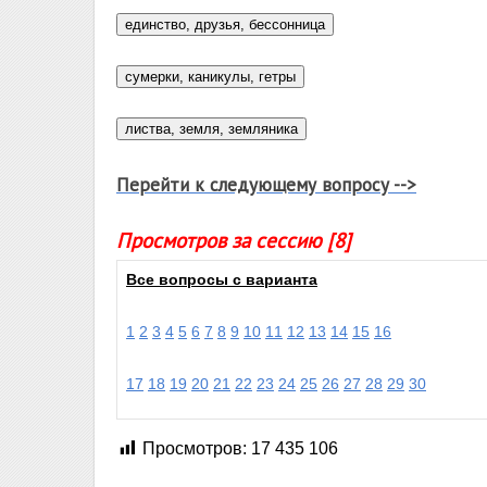
Перейти к следующему вопросу -->
Просмотров за сессию [8]
Все вопросы с варианта
1
2
3
4
5
6
7
8
9
10
11
12
13
14
15
16
17
18
19
20
21
22
23
24
25
26
27
28
29
30
Просмотров:
17 435 106