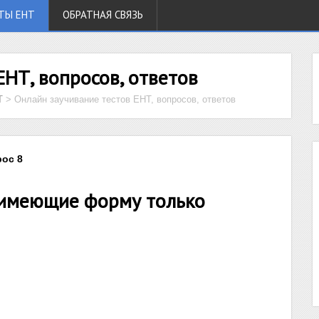
ТЫ ЕНТ
ОБРАТНАЯ СВЯЗЬ
ЕНТ, вопросов, ответов
Т
>
Онлайн заучивание тестов ЕНТ, вопросов, ответов
рос 8
 имеющие форму только