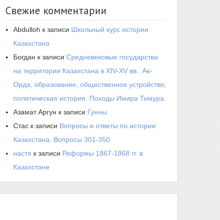
Свежие комментарии
Abdulloh
к записи
Школьный курс истории
Казахстана
Богдан
к записи
Средневековые государства
на территории Казахстана в XIV-XV вв.. Ак-
Орда, образование, общественное устройство,
политическая история. Походы Имира Тимура.
Азамат Аргун
к записи
Гунны
Стас
к записи
Вопросы и ответы по истории
Казахстана. Вопросы 301-350
настя
к записи
Реформы 1867-1868 гг. в
Казахстане