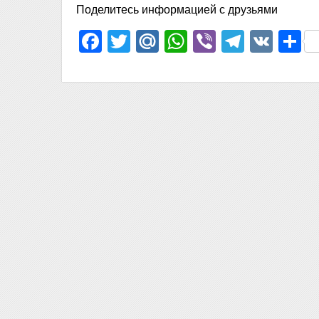
Поделитесь информацией с друзьями
Facebook
Twitter
Mail.Ru
WhatsApp
Viber
Telegr
VK
О