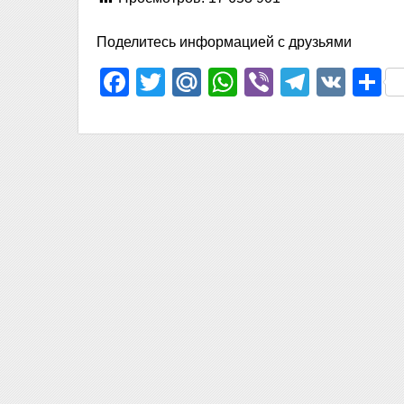
Поделитесь информацией с друзьями
Facebook
Twitter
Mail.Ru
WhatsApp
Viber
Telegr
VK
О