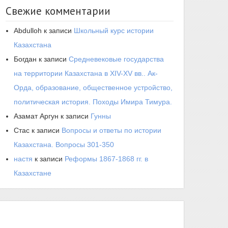
Свежие комментарии
Abdulloh
к записи
Школьный курс истории
Казахстана
Богдан
к записи
Средневековые государства
на территории Казахстана в XIV-XV вв.. Ак-
Орда, образование, общественное устройство,
политическая история. Походы Имира Тимура.
Азамат Аргун
к записи
Гунны
Стас
к записи
Вопросы и ответы по истории
Казахстана. Вопросы 301-350
настя
к записи
Реформы 1867-1868 гг. в
Казахстане