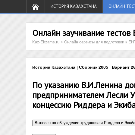
ИСТОРИЯ КАЗАХСТАНА
ОНЛАЙН ТЕС
Онлайн заучивание тестов 
Kaz-Ekzams.ru
>
Онлайн сервисы для подготовки к ЕН
История Казахстана | Сборник 2005 | Вариант 26
По указанию В.И.Ленина до
предпринимателем Лесли Ур
концессию Риддера и Экиба