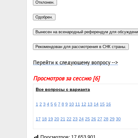
Перейти к следующему вопросу -->
Просмотров за сессию [6]
Все вопросы с варианта
1
2
3
4
5
6
7
8
9
10
11
12
13
14
15
16
17
18
19
20
21
22
23
24
25
26
27
28
29
30
Просмотров:
17 653 901