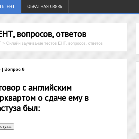
ТЫ ЕНТ
ОБРАТНАЯ СВЯЗЬ
ЕНТ, вопросов, ответов
Т
>
Онлайн заучивание тестов ЕНТ, вопросов, ответов
 | Вопрос 8
говор с английским
квартом о сдаче ему в
стуза был: